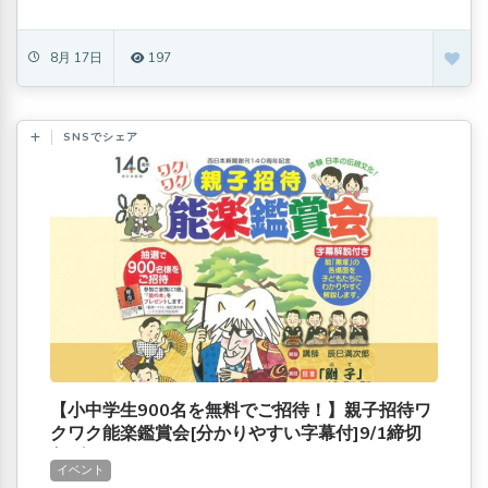
8月 17日
197
SNSでシェア
【小中学生900名を無料でご招待！】親子招待ワ
クワク能楽鑑賞会[分かりやすい字幕付]9/1締切
急げ！
イベント