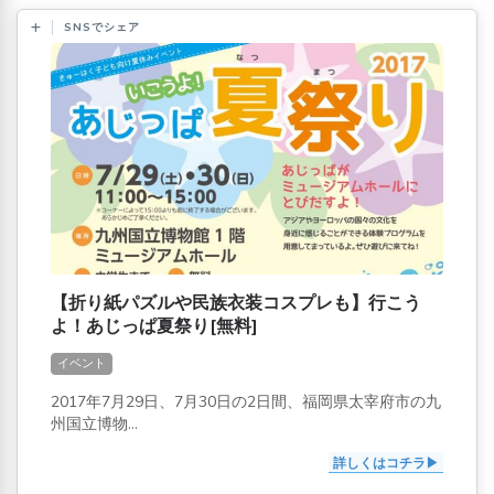
SNSでシェア
【折り紙パズルや民族衣装コスプレも】行こう
よ！あじっぱ夏祭り[無料]
イベント
2017年7月29日、7月30日の2日間、福岡県太宰府市の九
州国立博物...
詳しくはコチラ