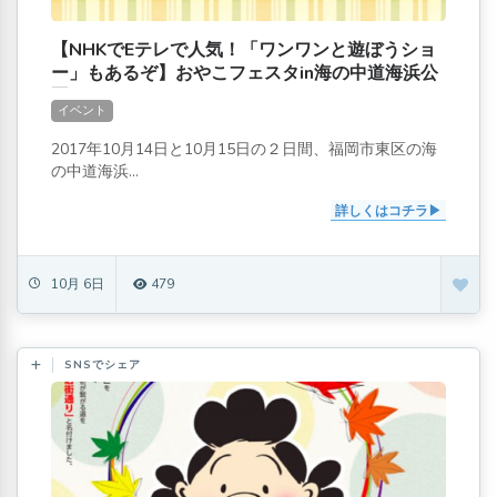
【NHKでEテレで人気！「ワンワンと遊ぼうショ
ー」もあるぞ】おやこフェスタin海の中道海浜公
園
イベント
2017年10月14日と10月15日の２日間、福岡市東区の海
の中道海浜...
詳しくはコチラ
10月 6日
479
SNSでシェア