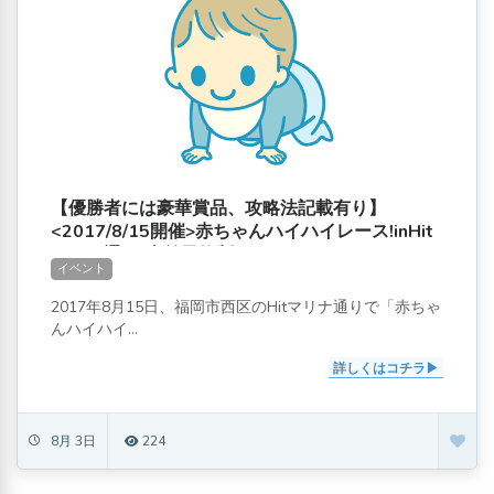
【優勝者には豪華賞品、攻略法記載有り】
<2017/8/15開催>赤ちゃんハイハイレース!inHit
マリナ通り[事前予約制]
イベント
2017年8月15日、福岡市西区のHitマリナ通りで「赤ちゃ
んハイハイ...
詳しくはコチラ
8月 3日
224