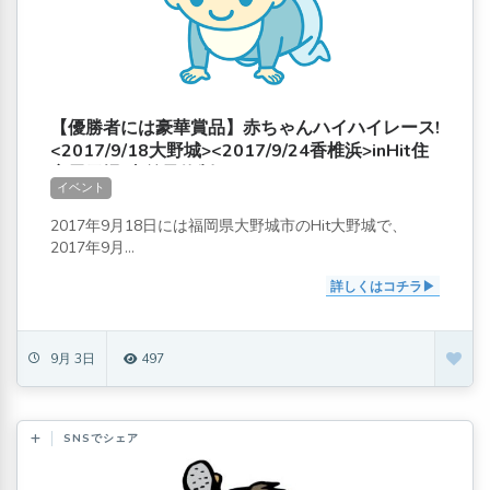
【優勝者には豪華賞品】赤ちゃんハイハイレース!
<2017/9/18大野城><2017/9/24香椎浜>inHit住
宅展示場[事前予約制]
イベント
2017年9月18日には福岡県大野城市のHit大野城で、
2017年9月...
詳しくはコチラ
9月 3日
497
SNSでシェア