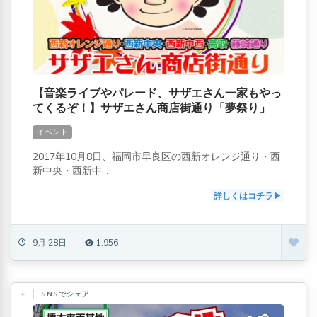
【音楽ライブやパレード、サザエさん一家もやっ
てくるぞ！】サザエさん商店街通り「夢祭り」
イベント
2017年10月8日、福岡市早良区の西新オレンジ通り・西
新中央・西新中...
詳しくはコチラ
9月 28日
1,956
SNSでシェア