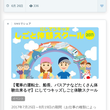
6月 26日
336
SNSでシェア
【電車の運転士、船長、バスアナなどたくさん体
験出来るぞ】にしてつキッズしごと体験スクール
2017
イベント
2017年7月25日～8月19日の期間（お仕事の種類によっ