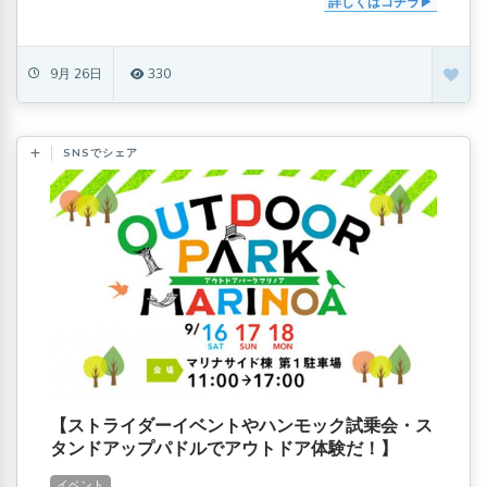
詳しくはコチラ
9月 26日
330
SNSでシェア
【ストライダーイベントやハンモック試乗会・ス
タンドアップパドルでアウトドア体験だ！】
OUTDOORPARK MARINOA(アウトドアパーク
イベント