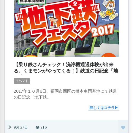
【乗り鉄さんチェック！洗浄機通過体験が出来
る。くまモンがやってくる！】鉄道の日記念「地
下鉄フェスタ2017」
イベント
2017年１０月8日、福岡市西区の橋本車両基地にて鉄道
の日記念「地下鉄...
詳しくはコチラ
9月 27日
216