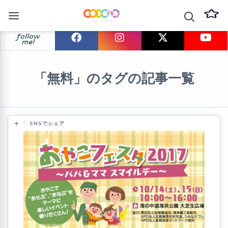
follow
me!
「無料」のタグの記事一覧
SNSでシェア