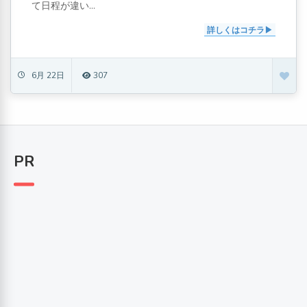
て日程が違い...
詳しくはコチラ
6月 22日
307
PR