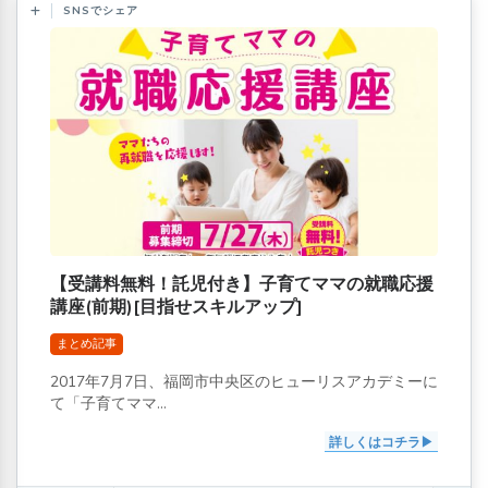
SNSでシェア
【受講料無料！託児付き】子育てママの就職応援
講座(前期)[目指せスキルアップ]
まとめ記事
2017年7月7日、福岡市中央区のヒューリスアカデミーに
て「子育てママ...
詳しくはコチラ