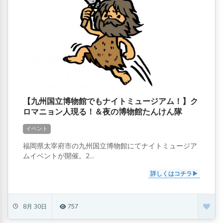
【九州国立博物館でもナイトミュージアム！】ク
ロマニョン人現る！＆夜の博物館たんけん隊
イベント
福岡県太宰府市の九州国立博物館にてナイトミュージア
ムイベントが開催。2...
詳しくはコチラ
8月 30日
757