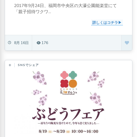
2017年9月24日、福岡市中央区の大濠公園能楽堂にて
「親子招待ワクワ...
詳しくはコチラ
8月 16日
176
SNSでシェア