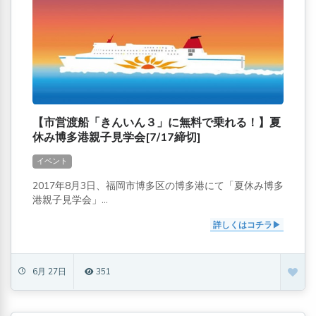
【市営渡船「きんいん３」に無料で乗れる！】夏
休み博多港親子見学会[7/17締切]
イベント
2017年8月3日、福岡市博多区の博多港にて「夏休み博多
港親子見学会」...
詳しくはコチラ
6月 27日
351