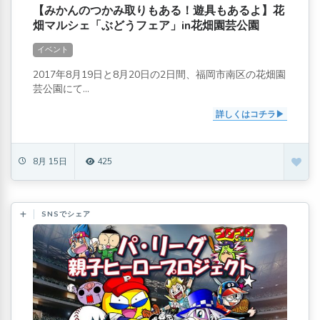
【みかんのつかみ取りもある！遊具もあるよ】花
畑マルシェ「ぶどうフェア」in花畑園芸公園
イベント
2017年8月19日と8月20日の2日間、福岡市南区の花畑園
芸公園にて...
詳しくはコチラ
8月 15日
425
SNSでシェア