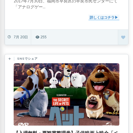
2017年7月30日、福岡市早良区の早良市民センターにて
「アナログゲー...
詳しくはコチラ
7月 20日
255
SNSでシェア