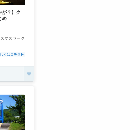
かが？】ク
とめ
リスマスワーク
しくはコチラ