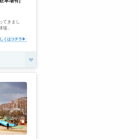
駐車場有]
ってきまし
...
しくはコチラ