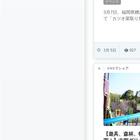
イベント
3月7日、福岡県
て「カツオ菜取り放
3月 5日
927
SNSでシェア
【遊具、森林、