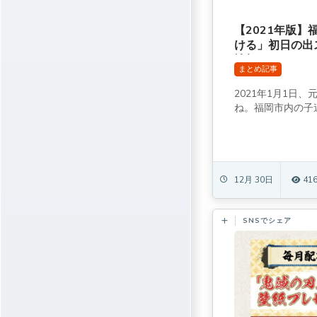
【2021年版
ける」初日の出
情報まとめ
まとめ記事
2021年1月1日
ね。福岡市内の子連
12月 30日
41
SNSでシェア