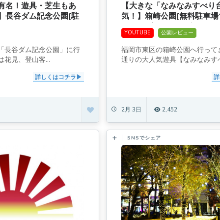
有名！遊具・芝生もあ
【大きな「なみなみすべり
】長谷ダム記念公園[駐
気！】箱崎公園[無料駐車場
スライダー、ターザンロープ
YOUTUBE
公園レビュー
「長谷ダム記念公園」に行
福岡市東区の箱崎公園へ行って
花見、登山客...
通りの大人気遊具【なみなみすべ.
詳しくはコチラ
詳
2月 3日
2,452
SNSでシェア