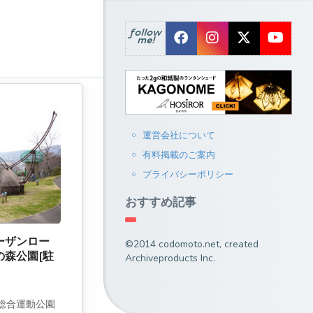
follow
me!
運営会社について
有料掲載のご案内
プライバシーポリシー
おすすめ記事
ーザンロー
©2014 codomoto.net, created
森公園[駐
Archiveproducts Inc.
総合運動公園