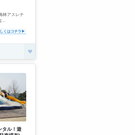
梅林アスレチ
..
しくはコチラ
ンタル！遊