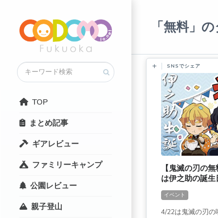
「無料」の
SNSでシェア
TOP
まとめ記事
ギアレビュー
ファミリーキャンプ
【鬼滅の刃の無料
は伊之助の誕生
公園レビュー
[Twitterキャ
イベント
親子登山
4/22は鬼滅の刃