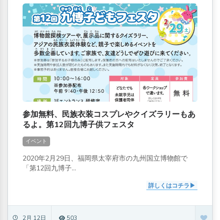
参加無料、民族衣装コスプレやクイズラリーもあ
るよ。第12回九博子供フェスタ
イベント
2020年2月29日、福岡県太宰府市の九州国立博物館で
「第12回九博子...
詳しくはコチラ
2月 12日
503