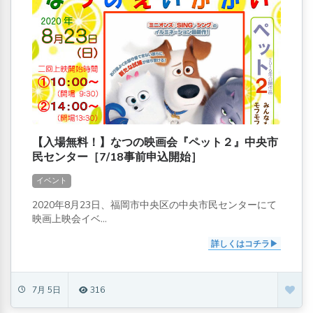
【入場無料！】なつの映画会『ペット２』中央市
民センター［7/18事前申込開始］
イベント
2020年8月23日、福岡市中央区の中央市民センターにて
映画上映会イベ...
詳しくはコチラ
7月 5日
316