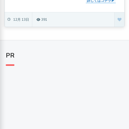
詳しくはコチラ
12月 13日
391
PR