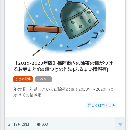
【2019-2020年版】福岡市内の除夜の鐘がつけ
るお寺まとめ&鐘つきの作法[ふるまい情報有]
まとめ記事
イベント
年の瀬、年越しといえば除夜の鐘！2019年～2020年に
かけての福岡市...
詳しくはコチラ
12月 29日
668