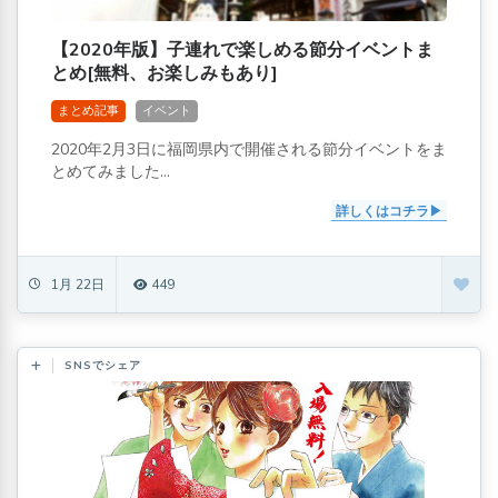
【2020年版】子連れで楽しめる節分イベントま
とめ[無料、お楽しみもあり]
まとめ記事
イベント
2020年2月3日に福岡県内で開催される節分イベントをま
とめてみました...
詳しくはコチラ
1月 22日
449
SNSでシェア