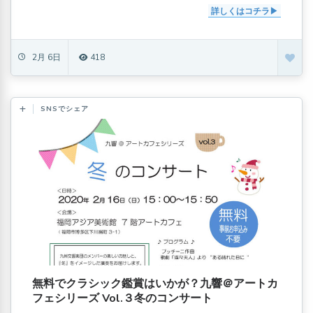
詳しくはコチラ
2月 6日
418
SNSでシェア
無料でクラシック鑑賞はいかが？九響＠アートカ
フェシリーズ Vol.３冬のコンサート