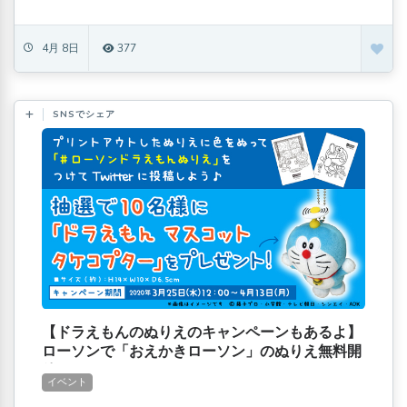
4月 8日
377
SNSでシェア
【ドラえもんのぬりえのキャンペーンもあるよ】
ローソンで「おえかきローソン」のぬりえ無料開
放！
イベント