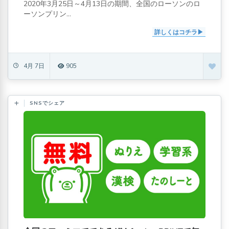
2020年3月25日～4月13日の期間、全国のローソンのロ
ーソンプリン...
詳しくはコチラ
4月 7日
905
SNSでシェア