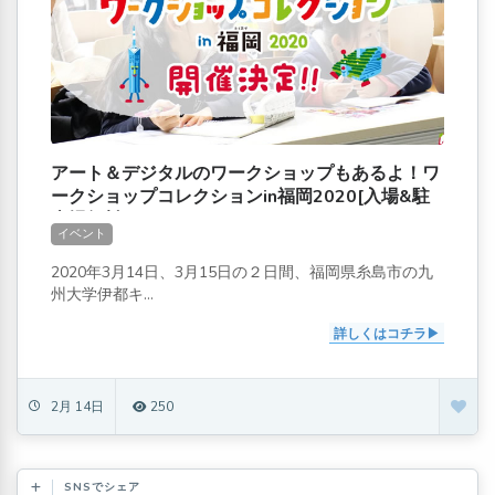
アート＆デジタルのワークショップもあるよ！ワ
ークショップコレクションin福岡2020[入場&駐
車場無料]
イベント
2020年3月14日、3月15日の２日間、福岡県糸島市の九
州大学伊都キ...
詳しくはコチラ
2月 14日
250
SNSでシェア