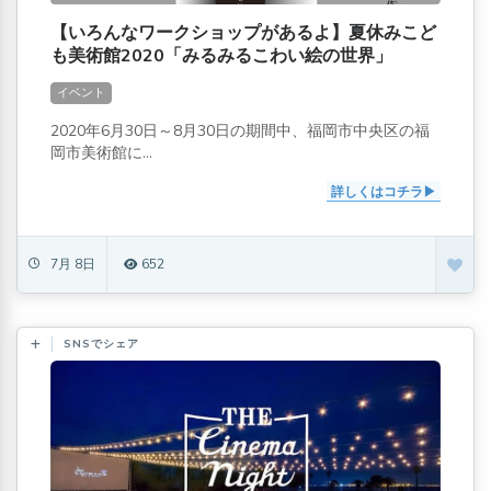
【いろんなワークショップがあるよ】夏休みこど
も美術館2020「みるみるこわい絵の世界」
イベント
2020年6月30日～8月30日の期間中、福岡市中央区の福
岡市美術館に...
詳しくはコチラ
7月 8日
652
SNSでシェア