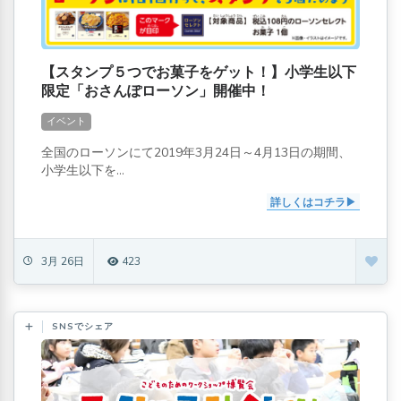
【スタンプ５つでお菓子をゲット！】小学生以下
限定「おさんぽローソン」開催中！
イベント
全国のローソンにて2019年3月24日～4月13日の期間、
小学生以下を...
詳しくはコチラ
3月 26日
423
SNSでシェア