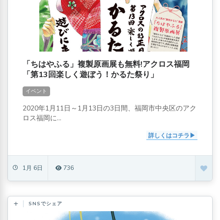
「ちはやふる」複製原画展も無料!アクロス福岡
「第13回楽しく遊ぼう！かるた祭り」
イベント
2020年1月11日～1月13日の3日間、福岡市中央区のアク
ロス福岡に...
詳しくはコチラ
1月 6日
736
SNSでシェア