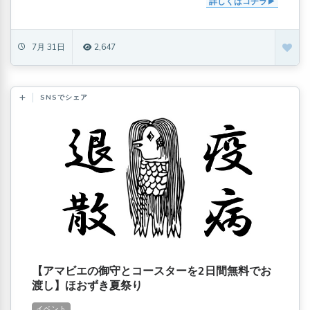
詳しくはコチラ
7月 31日
2,647
SNSでシェア
【アマビエの御守とコースターを2日間無料でお
渡し】ほおずき夏祭り
イベント