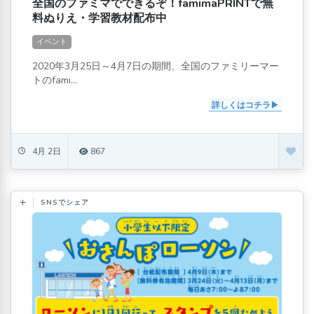
全国のファミマでできるぞ！famimaPRINTで無
料ぬりえ・学習教材配布中
イベント
2020年3月25日～4月7日の期間、全国のファミリーマー
トのfami...
詳しくはコチラ
4月 2日
867
SNSでシェア