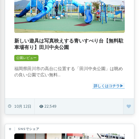
新しい遊具は写真映えする青いすべり台【無料駐
車場有り】田川中央公園
公園レビュー
福岡県田川市の高台に位置する「田川中央公園」は眺め
の良い公園で広い無料...
詳しくはコチラ
10月 12日
22,549
SNSでシェア