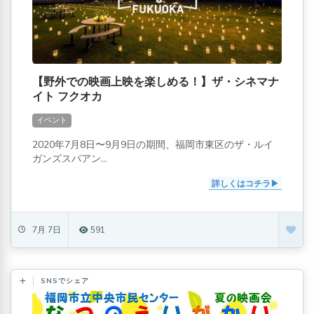
【野外での映画上映を楽しめる！】ザ・シネマナ
イト フクオカ
イベント
2020年7月8日〜9月9日の期間、福岡市東区のザ・ルイ
ガンズスパアン...
詳しくはコチラ
7月 7日
591
SNSでシェア