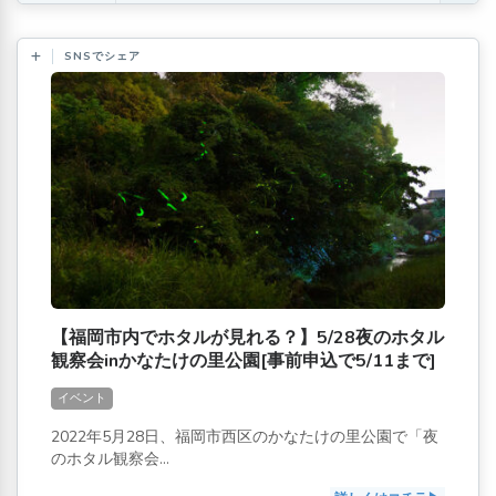
SNSでシェア
【福岡市内でホタルが見れる？】5/28夜のホタル
観察会inかなたけの里公園[事前申込で5/11まで]
イベント
2022年5月28日、福岡市西区のかなたけの里公園で「夜
のホタル観察会...