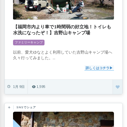
【福岡市内より車で1時間弱の好立地！トイレも
水洗になったぞ！】吉野山キャンプ場
ファミリーキャンプ
以前、愛犬ゆなとよく利用していた吉野山キャンプ場へ
久々行ってみました。...
詳しくはコチラ
1月 9日
1,595
SNSでシェア