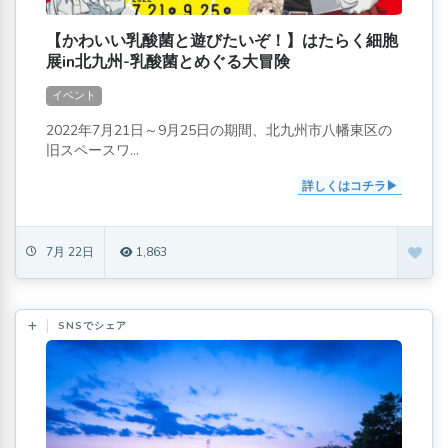
【かわいい乳酸菌と遊びたいぞ！】はたらく細胞
展in北九州-乳酸菌とめぐる大冒険
イベント
2022年7月21日～9月25日の期間、北九州市八幡東区の
旧スペースワ...
詳しくはコチラ
7月 22日
1,863
SNSでシェア