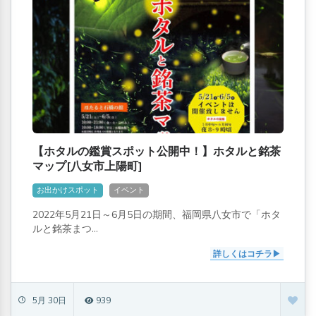
【ホタルの鑑賞スポット公開中！】ホタルと銘茶
マップ[八女市上陽町]
お出かけスポット
イベント
2022年5月21日～6月5日の期間、福岡県八女市で「ホタ
ルと銘茶まつ...
詳しくはコチラ
5月 30日
939