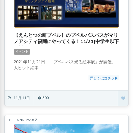
【えんとつの町プペル】のプペルバスバスがマリ
ノアシティ福岡にやってくる！11/21[中学生以下
無料]
イベント
2021年11月21日、「プペルバス光る絵本展」が開催。
大ヒット絵本「...
詳しくはコチラ
11月 11日
500
SNSでシェア