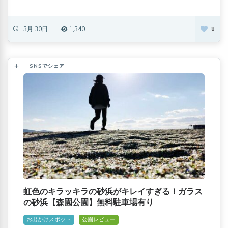
3月 30日
1,340
8
SNSでシェア
虹色のキラッキラの砂浜がキレイすぎる！ガラス
の砂浜【森園公園】無料駐車場有り
お出かけスポット
公園レビュー