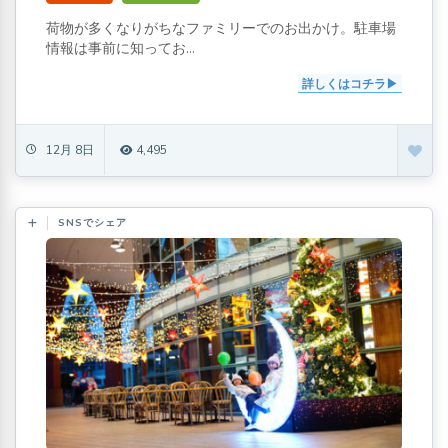
荷物が多くなりがちなファミリーでのお出かけ。駐車場
情報は事前に知ってお...
詳しくはコチラ
12月 8日
4,495
SNSでシェア