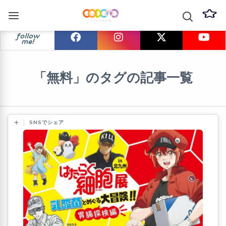
follow
me!
「無料」のタグの記事一覧
SNSでシェア