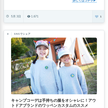
詳しくはコチラ
5月 3日
1,671
1
SNSでシェア
キャンプコーデは手持ちの服をオシャレに！アウ
トドアブランドのワッペンカスタムのススメ