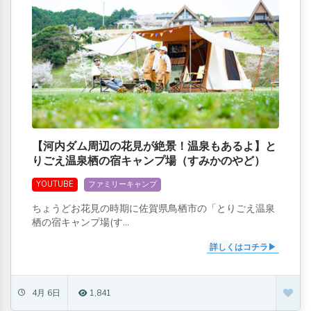
【河内ダム周辺の花見が絶景！温泉もあるよ】と
りごえ温泉栖の宿キャンプ場（すみかのやど）
YOUTUBE
ファミリーキャンプ
ちょうどお花見の時期に佐賀県鳥栖市の「とりごえ温泉
栖の宿キャンプ場(す...
詳しくはコチラ
4月 6日
1,841