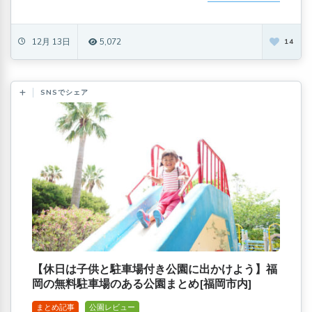
12月 13日
5,072
14
SNSでシェア
【休日は子供と駐車場付き公園に出かけよう】福
岡の無料駐車場のある公園まとめ[福岡市内]
まとめ記事
公園レビュー