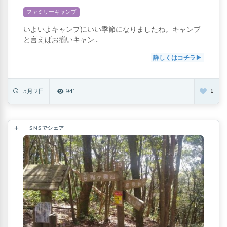
ファミリーキャンプ
いよいよキャンプにいい季節になりましたね。キャンプ
と言えばお揃いキャン...
詳しくはコチラ
5月 2日
941
1
SNSでシェア