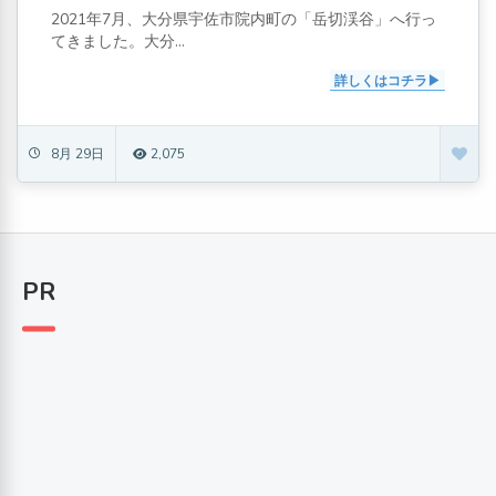
2021年7月、大分県宇佐市院内町の「岳切渓谷」へ行っ
てきました。大分...
詳しくはコチラ
8月 29日
2,075
PR