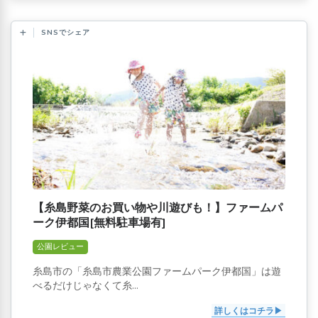
SNSでシェア
【糸島野菜のお買い物や川遊びも！】ファームパ
ーク伊都国[無料駐車場有]
公園レビュー
糸島市の「糸島市農業公園ファームパーク伊都国」は遊
べるだけじゃなくて糸...
詳しくはコチラ