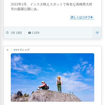
2022年2月、インスタ映えスポットで有名な長崎県大村
市の森園公園にあ...
詳しくはコチラ
3月 18日
1,029
SNSでシェア