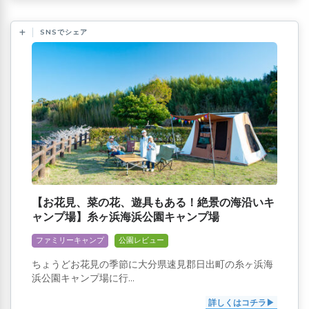
SNSでシェア
【お花見、菜の花、遊具もある！絶景の海沿いキ
ャンプ場】糸ヶ浜海浜公園キャンプ場
ファミリーキャンプ
公園レビュー
ちょうどお花見の季節に大分県速見郡日出町の糸ヶ浜海
浜公園キャンプ場に行...
詳しくはコチラ