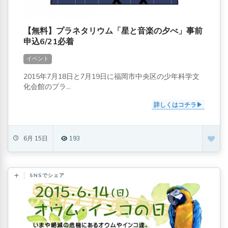
【無料】プラネタリウム「星と音楽の夕べ」事前
申込6/21必着
イベント
2015年7月18日と7月19日に福岡市中央区の少年科学文
化会館のプラ...
詳しくはコチラ
6月 15日
193
SNSでシェア