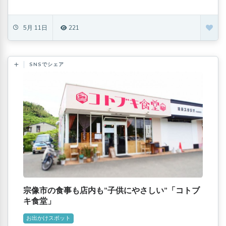
5月 11日
221
SNSでシェア
宗像市の食事も店内も”子供にやさしい”「コトブ
キ食堂」
お出かけスポット