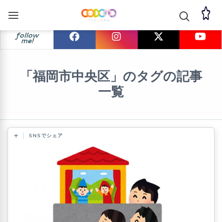
follow
me!
「福岡市中央区」のタグの記事
一覧
SNSでシェア