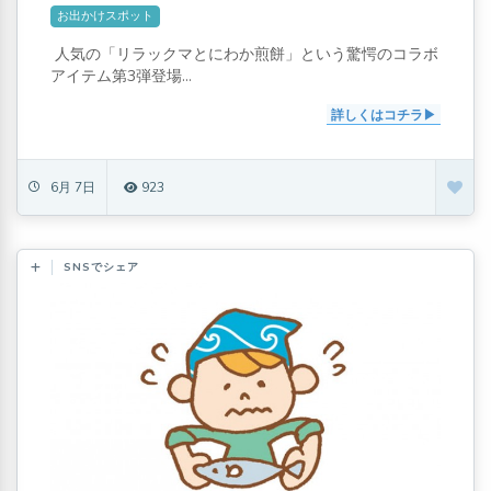
お出かけスポット
人気の「リラックマとにわか煎餅」という驚愕のコラボ
アイテム第3弾登場...
詳しくはコチラ
6月 7日
923
SNSでシェア