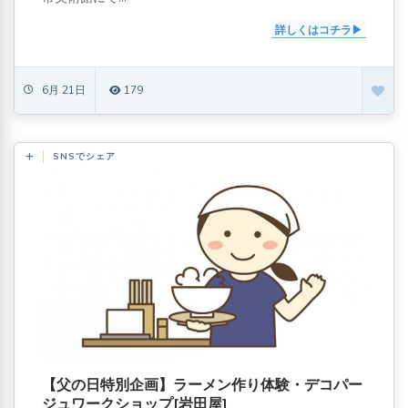
詳しくはコチラ
6月 21日
179
SNSでシェア
【父の日特別企画】ラーメン作り体験・デコパー
ジュワークショップ[岩田屋]