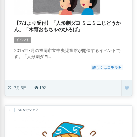
【7/1より受付】「人形劇ダヨ!ミニミニじどうか
ん」「木育おもちゃのひろば」
イベント
2015年7月の福岡市立中央児童館が開催するイベントで
す。「人形劇ダヨ...
詳しくはコチラ
7月 3日
192
SNSでシェア