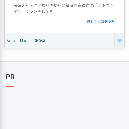
宗像大社へのお参りの帰りに福岡県宗像市の「コトブキ
食堂」でランチしてき...
詳しくはコチラ
5月 11日
862
PR