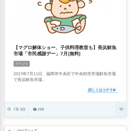
【マグロ解体ショー、子供料理教室も】長浜鮮魚
市場「市民感謝デー」7月[無料]
イベント
2015年7月11日、福岡市中央区で中央卸売市場鮮魚市場
で長浜鮮魚市場...
詳しくはコチラ
7月 3日
269
SNSでシェア