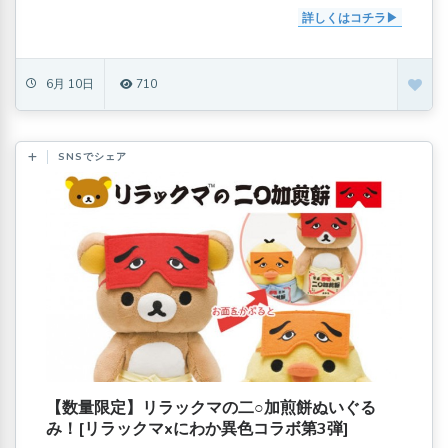
詳しくはコチラ
6月 10日
710
SNSでシェア
【数量限定】リラックマの二○加煎餅ぬいぐる
み！[リラックマxにわか異色コラボ第3弾]