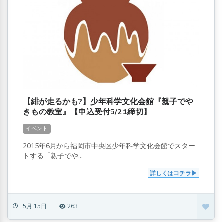
【緋が走るかも?】少年科学文化会館『親子でや
きもの教室』【申込受付5/21締切】
イベント
2015年6月から福岡市中央区少年科学文化会館でスター
トする「親子でや...
詳しくはコチラ
5月 15日
263