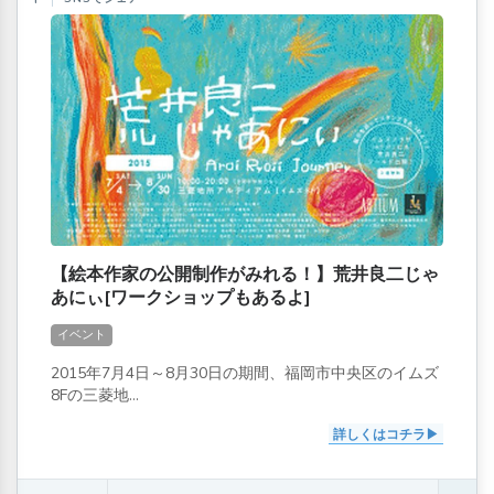
【絵本作家の公開制作がみれる！】荒井良二じゃ
あにぃ[ワークショップもあるよ]
イベント
2015年7月4日～8月30日の期間、福岡市中央区のイムズ
8Fの三菱地...
詳しくはコチラ