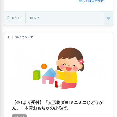
詳しくはコチラ
6月 1日
606
SNSでシェア
【6/1より受付】「人形劇ダヨ!ミニミニじどうか
ん」「木育おもちゃのひろば」
イベント