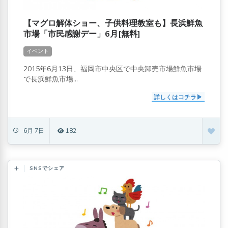
【マグロ解体ショー、子供料理教室も】長浜鮮魚
市場「市民感謝デー」6月[無料]
イベント
2015年6月13日、福岡市中央区で中央卸売市場鮮魚市場
で長浜鮮魚市場...
詳しくはコチラ
6月 7日
182
SNSでシェア