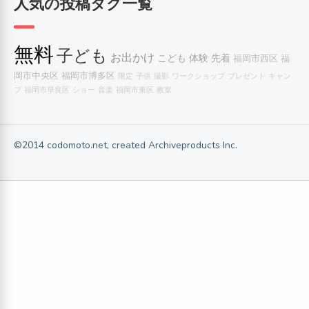
人気の投稿タグ一覧
無料
子ども
お出かけ
こども
体験
先着
福岡市西区
福
岡市中央区
福岡市博多区
限定
子供
撮影
ワークショップ
プレゼント
キャン
プ
福岡市早良区
ショー
音楽
福岡市東区
教室
©2014 codomoto.net, created Archiveproducts Inc.