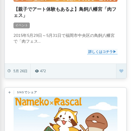
【親子でアート体験もあるよ】鳥飼八幡宮「肉フ
ェス」
イベント
2015年5月29日～5月31日で福岡市中央区の鳥飼八幡宮
で「肉フェス...
詳しくはコチラ
5月 26日
472
SNSでシェア