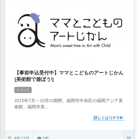
【事前申込受付中】ママとこどものアートじかん
[美術館で遊ぼう!]
イベント
2015年7月～10月の期間、福岡市中央区の福岡アジア美
術館、福岡市美...
詳しくはコチラ
6月 11日
165