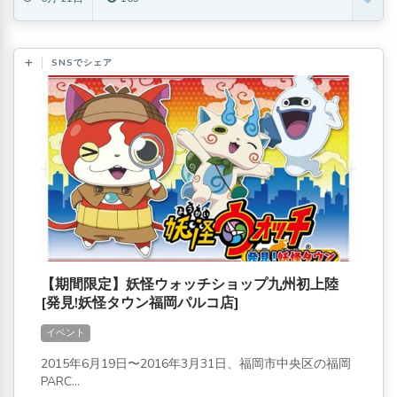
SNSでシェア
【期間限定】妖怪ウォッチショップ九州初上陸
[発見!妖怪タウン福岡パルコ店]
イベント
2015年6月19日〜2016年3月31日、福岡市中央区の福岡
PARC...