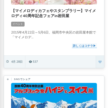
【マイメロディカフェやスタンプラリー】マイメ
ロディ40周年記念フェアin岩田屋
イベント
2015年4月22日～5月6日、福岡市中央区の岩田屋本館で
「マイメロデ...
詳しくはコチラ
4月 28日
537
SNSでシェア