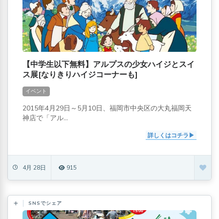
【中学生以下無料】アルプスの少女ハイジとスイ
ス展[なりきりハイジコーナーも]
イベント
2015年4月29日～5月10日、福岡市中央区の大丸福岡天
神店で「アル...
詳しくはコチラ
4月 28日
915
SNSでシェア