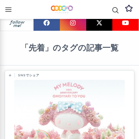
follow
me!
「先着」のタグの記事一覧
SNSでシェア