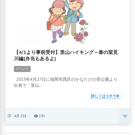
【4/1より事前受付】里山ハイキング～春の室見
川編[弁当もあるよ]
イベント
2015年4月27日に福岡市西区のかなたけの里公園より
出発で「里山...
詳しくはコチラ
4月 2日
191