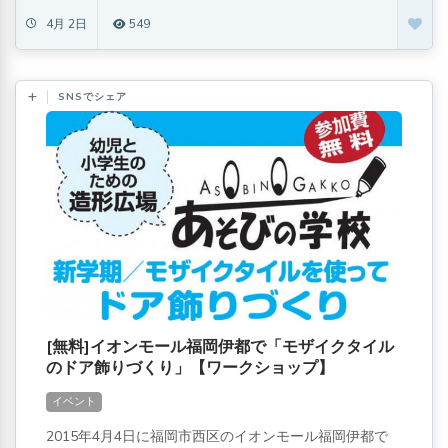
4月 2日
549
SNSでシェア
[無料]イオンモール福岡伊都で「モザイクタイル
のドア飾りづくり」【ワークショップ】
イベント
2015年4月4日に福岡市西区のイオンモール福岡伊都で