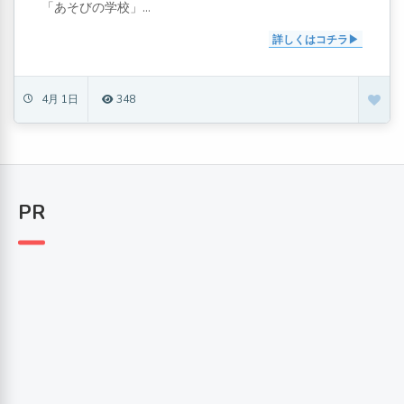
「あそびの学校」...
詳しくはコチラ
4月 1日
348
PR