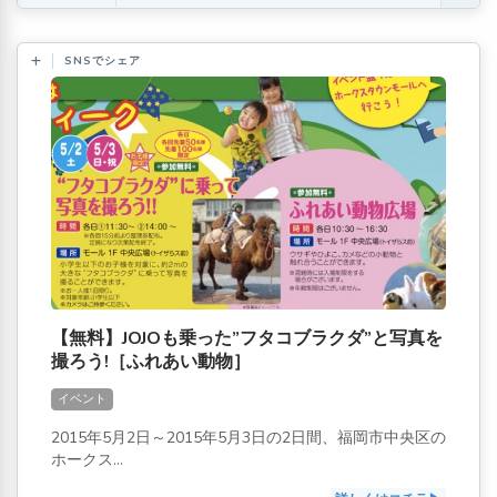
SNSでシェア
【無料】JOJOも乗った”フタコブラクダ”と写真を
撮ろう!［ふれあい動物］
イベント
2015年5月2日～2015年5月3日の2日間、福岡市中央区の
ホークス...