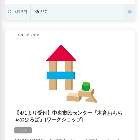
4月 5日
557
SNSでシェア
【4/1より受付】中央市民センター「木育おもち
ゃのひろば」[ワークショップ]
イベント