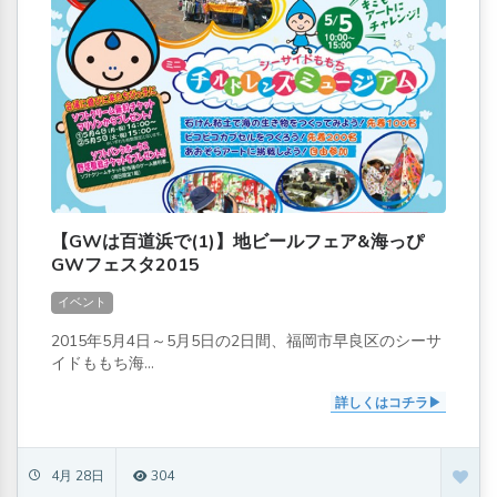
【GWは百道浜で(1)】地ビールフェア&海っぴ
GWフェスタ2015
イベント
2015年5月4日～5月5日の2日間、福岡市早良区のシーサ
イドももち海...
詳しくはコチラ
4月 28日
304