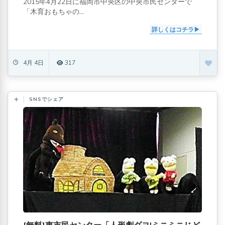
2015年4月22日に福岡市中央区の中央市民センターで
「木育おもちゃの...
詳しくはコチラ
4月 4日
317
SNSでシェア