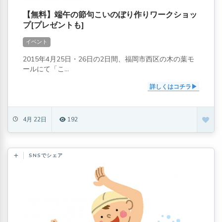
【無料】端午の節句こいのぼり作りワークショッ
プ[プレゼントも]
イベント
2015年4月25日・26日の2日間、福岡市西区の木の葉モ
ールにて「こ...
詳しくはコチラ
4月 22日
192
SNSでシェア