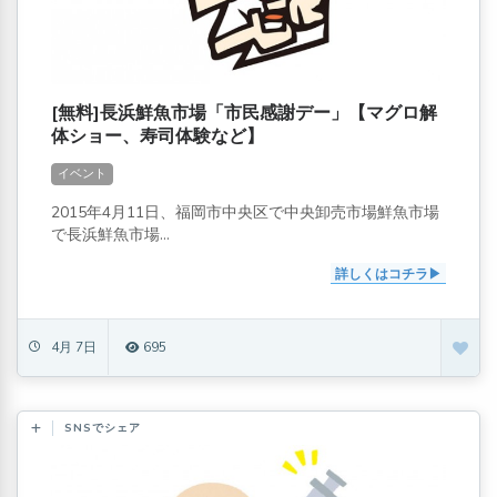
[無料]長浜鮮魚市場「市民感謝デー」【マグロ解
体ショー、寿司体験など】
イベント
2015年4月11日、福岡市中央区で中央卸売市場鮮魚市場
で長浜鮮魚市場...
詳しくはコチラ
4月 7日
695
SNSでシェア