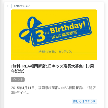
SNSでシェア
[無料]IKEA福岡新宮1日キッズ店長大募集!【3周
年記念】
イベント
2015年4月11日、福岡県糟屋郡のIKEA福岡新宮にて開店
3周年イベ...
詳しくはコチラ