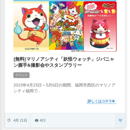
[無料]マリノアシティ「妖怪ウォッチ」ジバニャ
ン握手&撮影会やスタンプラリー
イベント
2015年4月25日～5月6日の期間、福岡市西区のマリノア
シティ福岡で...
詳しくはコチラ
4月 21日
423