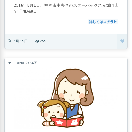
2015年5月1日、福岡市中央区のスターバックス赤坂門店
で「KID&#...
詳しくはコチラ
4月 15日
495
SNSでシェア