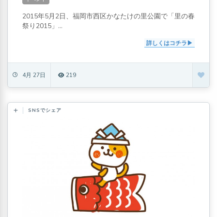
2015年5月2日、福岡市西区かなたけの里公園で「里の春
祭り2015」...
詳しくはコチラ
4月 27日
219
SNSでシェア