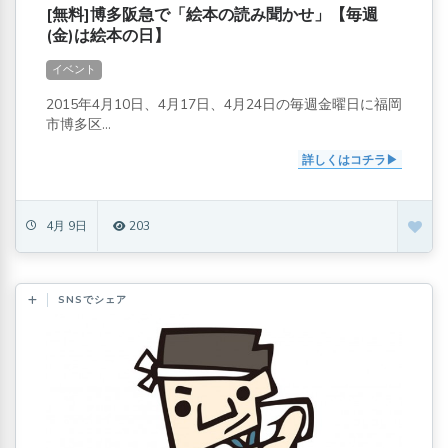
[無料]博多阪急で「絵本の読み聞かせ」【毎週
(金)は絵本の日】
イベント
2015年4月10日、4月17日、4月24日の毎週金曜日に福岡
市博多区...
詳しくはコチラ
4月 9日
203
SNSでシェア