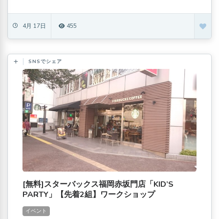
4月 17日
455
SNSでシェア
[無料]スターバックス福岡赤坂門店「KID’S
PARTY」【先着2組】ワークショップ
イベント