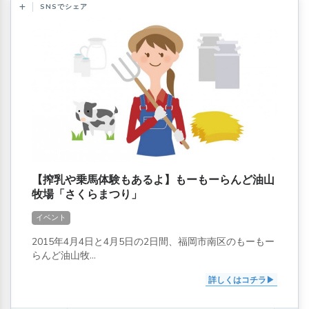
SNSでシェア
【搾乳や乗馬体験もあるよ】もーもーらんど油山
牧場「さくらまつり」
イベント
2015年4月4日と4月5日の2日間、福岡市南区のもーもー
らんど油山牧...
詳しくはコチラ