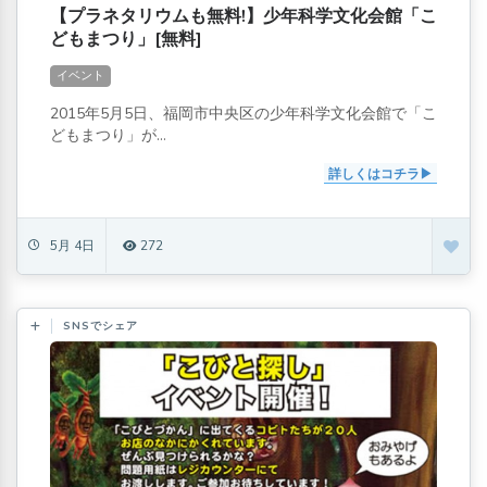
【プラネタリウムも無料!】少年科学文化会館「こ
どもまつり」[無料]
イベント
2015年5月5日、福岡市中央区の少年科学文化会館で「こ
どもまつり」が...
詳しくはコチラ
5月 4日
272
SNSでシェア