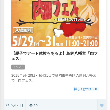
【親子でアート体験もあるよ】鳥飼八幡宮「肉フ
ェス」
イベント
2015年5月29日～5月31日で福岡市中央区の鳥飼八幡宮
で「肉フェス...
詳しくはコチラ
5月 26日
472