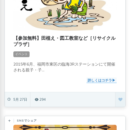
【参加無料】田植え・図工教室など［リサイクル
プラザ］
イベント
2015年6月、福岡市東区の臨海3Rステーションにて開催
される親子・子...
詳しくはコチラ
5月 27日
294
SNSでシェア