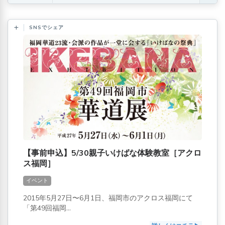
SNSでシェア
【事前申込】5/30親子いけばな体験教室［アクロ
ス福岡］
イベント
2015年5月27日〜6月1日、福岡市のアクロス福岡にて
「第49回福岡...