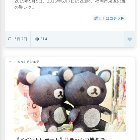
2015年5月5日、2015年6月7日の2日間、福岡市東区の雁
の巣レク...
詳しくはコチラ
5月 2日
314
SNSでシェア