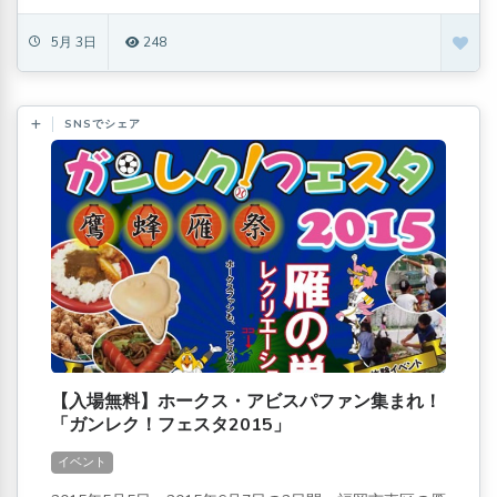
5月 3日
248
SNSでシェア
【入場無料】ホークス・アビスパファン集まれ！
「ガンレク！フェスタ2015」
イベント