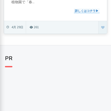
植物園で「春...
詳しくはコチラ
4月 29日
261
PR