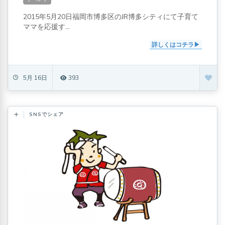
2015年5月20日福岡市博多区のJR博多シティにて子育て
ママを応援す...
詳しくはコチラ
5月 16日
393
SNSでシェア