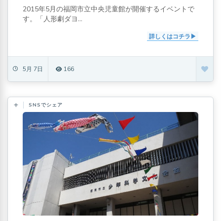
2015年5月の福岡市立中央児童館が開催するイベントで
す。「人形劇ダヨ...
詳しくはコチラ
5月 7日
166
SNSでシェア