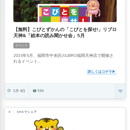
【無料】こびとずかんの「こびとを探せ!」リブロ
天神&「絵本の読み聞かせ会」5月
イベント
2015年5月、福岡市中央区のLIBRO福岡天神店で開催さ
れるイベント...
詳しくはコチラ
5月 4日
594
SNSでシェア