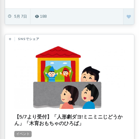
5月 7日
188
SNSでシェア
【5/7より受付】「人形劇ダヨ!ミニミニじどうか
ん」「木育おもちゃのひろば」
イベント