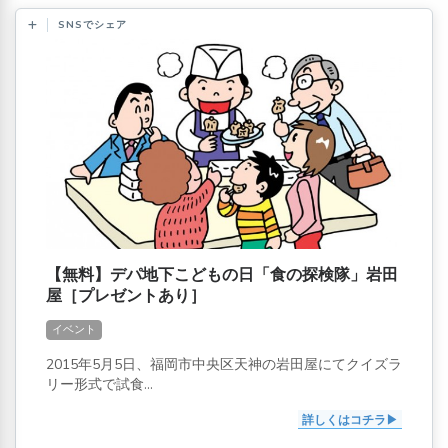
SNSでシェア
【無料】デパ地下こどもの日「食の探検隊」岩田
屋［プレゼントあり］
イベント
2015年5月5日、福岡市中央区天神の岩田屋にてクイズラ
リー形式で試食...
詳しくはコチラ