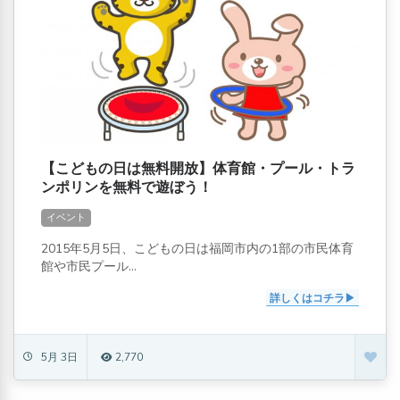
【こどもの日は無料開放】体育館・プール・トラ
ンポリンを無料で遊ぼう！
イベント
2015年5月5日、こどもの日は福岡市内の1部の市民体育
館や市民プール...
詳しくはコチラ
5月 3日
2,770