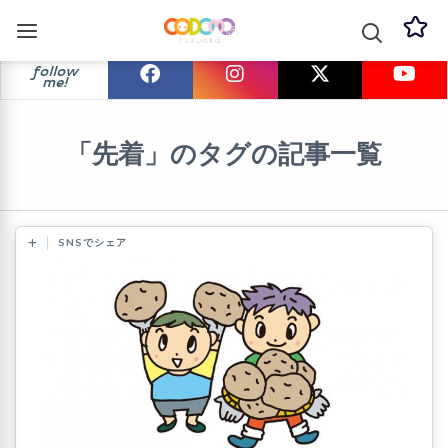
follow
me!
「先着」のタグの記事一覧
SNSでシェア