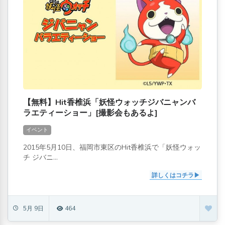
【無料】Hit香椎浜「妖怪ウォッチジバニャンバ
ラエティーショー」[撮影会もあるよ]
イベント
2015年5月10日、福岡市東区のHit香椎浜で「妖怪ウォッ
チ ジバニ...
詳しくはコチラ
5月 9日
464