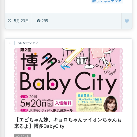
詳しくはコチラ
5月 23日
295
SNSでシェア
【エビちゃん妹、キョロちゃんライオンちゃんも
来るよ】博多BabyCity
イベント