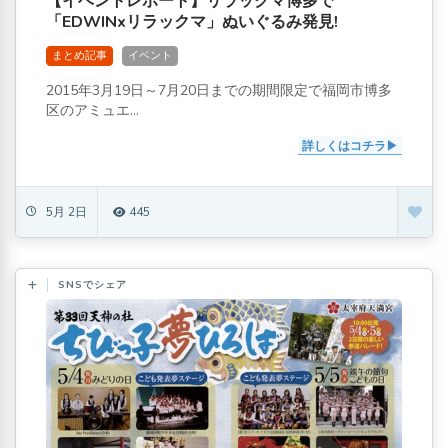
【イベントレポート】リラックマ博多で
「EDWINxリラックマ」ぬいぐるみ発見!
まとめ記事
イベント
2015年3月19日～7月20日までの期間限定で福岡市博多
区のアミュエ...
詳しくはコチラ
5月 2日
445
SNSでシェア