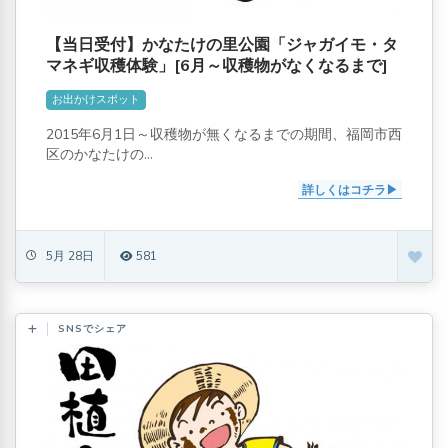
【当日受付】かなたけの里公園「ジャガイモ・タ
マネギ収穫体験」[6月～収穫物がなくなるまで]
お出かけスポット
2015年6月1日～収穫物が無くなるまでの期間、福岡市西
区のかなたけの...
詳しくはコチラ
5月 28日
581
SNSでシェア