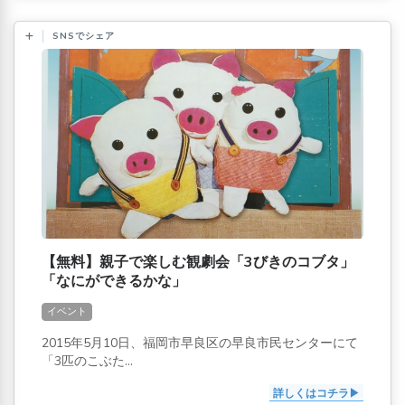
SNSでシェア
【無料】親子で楽しむ観劇会「3びきのコブタ」
「なにができるかな」
イベント
2015年5月10日、福岡市早良区の早良市民センターにて
「3匹のこぶた...
詳しくはコチラ