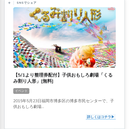
SNSでシェア
【5/1より整理券配付】子供おもしろ劇場「くる
み割り人形」[無料]
イベント
2015年5月23日福岡市博多区の博多市民センターで、子
供おもしろ劇場...
詳しくはコチラ