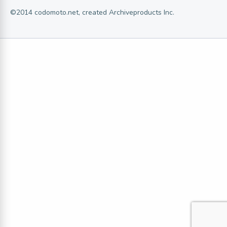
©2014 codomoto.net, created Archiveproducts Inc.