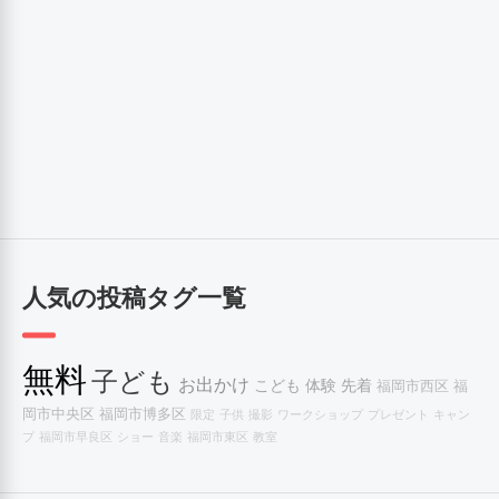
人気の投稿タグ一覧
無料
子ども
お出かけ
こども
体験
先着
福岡市西区
福
岡市中央区
福岡市博多区
限定
子供
撮影
ワークショップ
プレゼント
キャン
プ
福岡市早良区
ショー
音楽
福岡市東区
教室