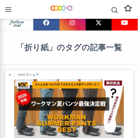
follow
me!
「折り紙」のタグの記事一覧
SNSでシェア