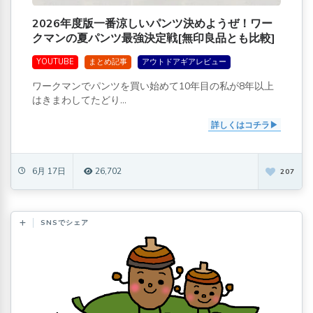
2026年度版一番涼しいパンツ決めようぜ！ワー
クマンの夏パンツ最強決定戦[無印良品とも比較]
YOUTUBE
まとめ記事
アウトドアギアレビュー
ワークマンでパンツを買い始めて10年目の私が8年以上
はきまわしてたどり...
詳しくはコチラ
6月 17日
26,702
207
SNSでシェア