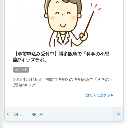
【事前申込み受付中】博多阪急で「科学の不思
議!?キッズラボ」
イベント
2015年3月15日、福岡市博多区の博多阪急で「科学の不
思議!?キッズ...
詳しくはコチラ
3月 6日
156