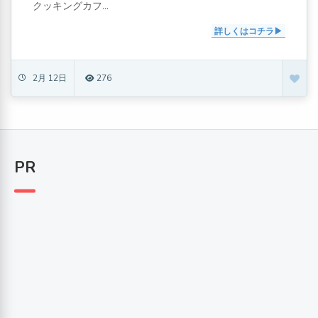
クッキングカフ...
詳しくはコチラ
2月 12日
276
PR