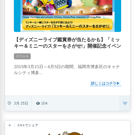
【ディズニーライブ鑑賞券が当たるかも】「ミッ
キー＆ミニーのスターをさがせ!」開催記念イベン
ト
イベント
2015年3月21日～4月5日の期間、福岡市博多区のキャナ
ルシティ博多...
詳しくはコチラ
3月 25日
204
SNSでシェア