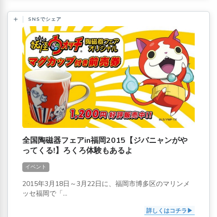
SNSでシェア
全国陶磁器フェアin福岡2015【ジバニャンがや
ってくる!】ろくろ体験もあるよ
イベント
2015年3月18日～3月22日に、福岡市博多区のマリンメ
ッセ福岡で「...
詳しくはコチラ