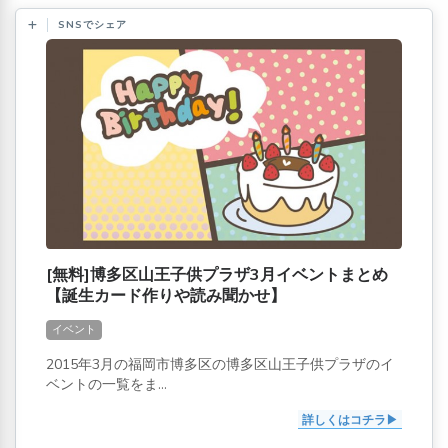
SNSでシェア
[無料]博多区山王子供プラザ3月イベントまとめ
【誕生カード作りや読み聞かせ】
イベント
2015年3月の福岡市博多区の博多区山王子供プラザのイ
ベントの一覧をま...
詳しくはコチラ