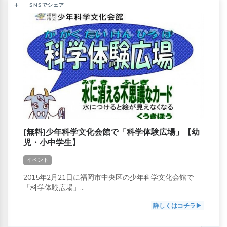
SNSでシェア
[無料]少年科学文化会館で「科学体験広場」【幼
児・小中学生】
イベント
2015年2月21日に福岡市中央区の少年科学文化会館で
「科学体験広場」...
詳しくはコチラ