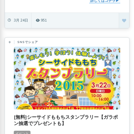
詳しくはコチラ
3月 24日
951
SNSでシェア
[無料]シーサイドももちスタンプラリー【ガラポ
ン抽選でプレゼントも】
イベント