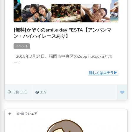
[無料]かぞくのsmile day FESTA【アンパンマ
ン・ハイハイレースあり】
イベント
2015年3月14日、福岡市中央区のZepp Fukuokaとホ
ー...
詳しくはコチラ
3月 11日
319
SNSでシェア