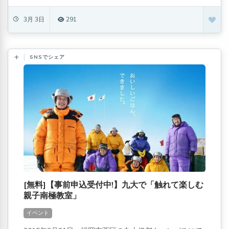
3月 3日
291
SNSでシェア
[無料]【事前申込受付中!】九大で「触れて楽しむ
親子南極教室」
イベント