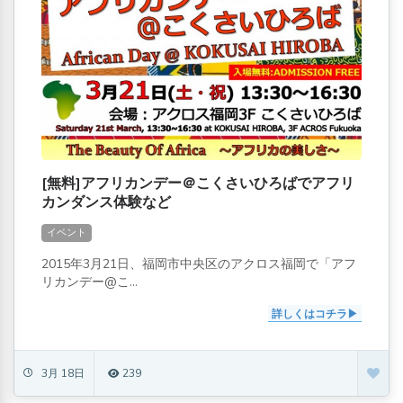
[無料]アフリカンデー＠こくさいひろばでアフリ
カンダンス体験など
イベント
2015年3月21日、福岡市中央区のアクロス福岡で「アフ
リカンデー@こ...
詳しくはコチラ
3月 18日
239