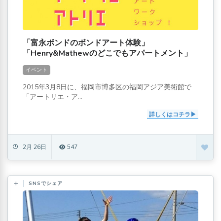
「富永ボンドのボンドアート体験」
「Henry&Mathewのどこでもアパートメント」
イベント
2015年3月8日に、福岡市博多区の福岡アジア美術館で
「アートリエ・ア...
詳しくはコチラ
2月 26日
547
SNSでシェア