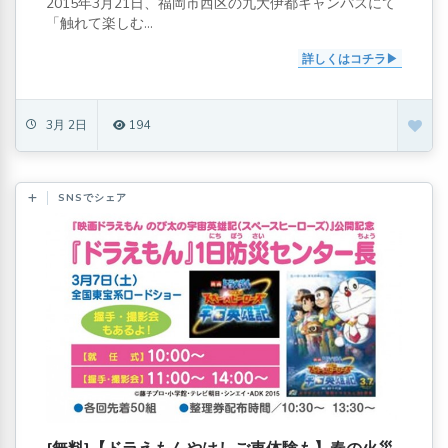
2015年3月21日、福岡市西区の九大伊都キャンパスにて
「触れて楽しむ...
詳しくはコチラ
3月 2日
194
SNSでシェア