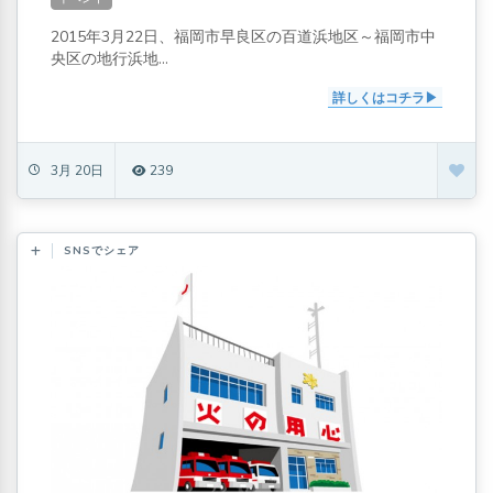
2015年3月22日、福岡市早良区の百道浜地区～福岡市中
央区の地行浜地...
詳しくはコチラ
3月 20日
239
SNSでシェア