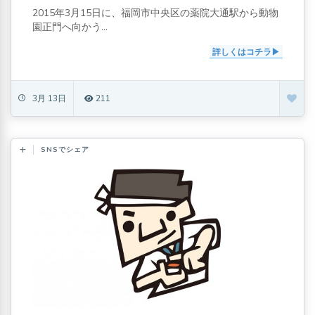
2015年3月15日に、福岡市中央区の薬院大通駅から動物
園正門へ向かう...
詳しくはコチラ
3月 13日
211
SNSでシェア