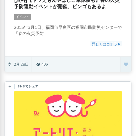
[無料]【ドラえもんやはしご車体験も】春の火災
予防運動イベントが開催、ビンゴもあるよ
イベント
2015年3月1日、福岡市早良区の福岡市民防災センターで
「春の火災予防...
詳しくはコチラ
2月 28日
406
SNSでシェア