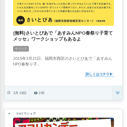
[無料]さいとぴあで「あすみんNPO春祭り子育て
メッセ」ワークショップもあるよ
イベント
2015年3月21日、福岡市西区のさいとぴあで「あすみん
NPO春祭り子...
詳しくはコチラ
3月 18日
245
SNSでシェア