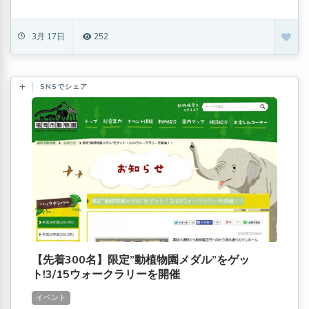
3月 17日
252
SNSでシェア
【先着300名】限定”動植物園メダル”をゲッ
ト!3/15ウォークラリーを開催
イベント