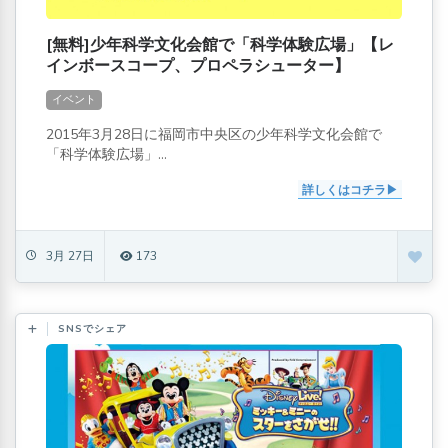
[無料]少年科学文化会館で「科学体験広場」【レ
インボースコープ、プロペラシューター】
イベント
2015年3月28日に福岡市中央区の少年科学文化会館で
「科学体験広場」...
詳しくはコチラ
3月 27日
173
SNSでシェア