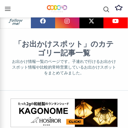
follow
me!
「お出かけスポット」のカテ
ゴリー記事一覧
お出かけ情報一覧のページです。子連れで行けるお出かけ
スポット情報や比較的常時営業しているお出かけスポット
をまとめてみました。