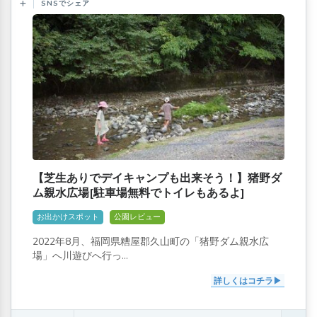
SNSでシェア
【芝生ありでデイキャンプも出来そう！】猪野ダ
ム親水広場[駐車場無料でトイレもあるよ]
お出かけスポット
公園レビュー
2022年8月、福岡県糟屋郡久山町の「猪野ダム親水広
場」へ川遊びへ行っ...
詳しくはコチラ