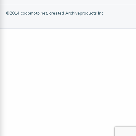
©2014 codomoto.net, created Archiveproducts Inc.