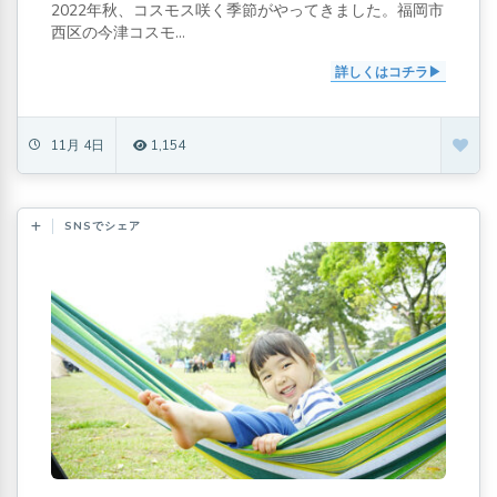
2022年秋、コスモス咲く季節がやってきました。福岡市
西区の今津コスモ...
詳しくはコチラ
11月 4日
1,154
SNSでシェア