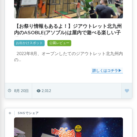
【お祭り情報もあるよ！】ジアウトレット北九州
内のASOBLE(アソブル)は屋内で遊べる楽しい子
供のとのお出かけスポットだ！
お出かけスポット
公園レビュー
2022年8月、オープンしたてのジアウトレット北九州内
の...
詳しくはコチラ
8月 20日
2,012
SNSでシェア