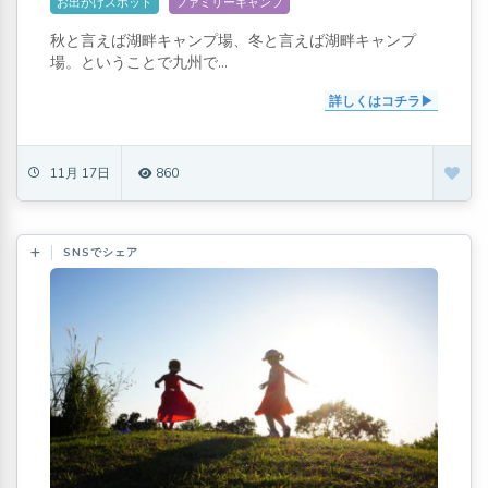
お出かけスポット
ファミリーキャンプ
秋と言えば湖畔キャンプ場、冬と言えば湖畔キャンプ
場。ということで九州で...
詳しくはコチラ
11月 17日
860
SNSでシェア