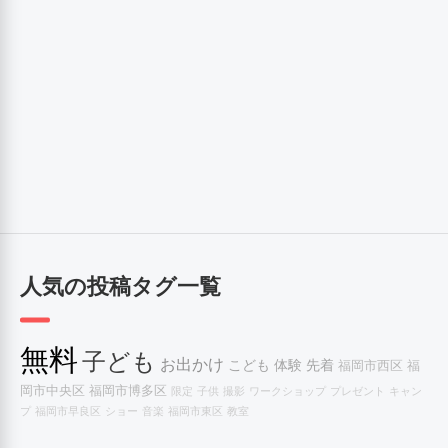
人気の投稿タグ一覧
無料
子ども
お出かけ
こども
体験
先着
福岡市西区
福
岡市中央区
福岡市博多区
限定
子供
撮影
ワークショップ
プレゼント
キャン
プ
福岡市早良区
ショー
音楽
福岡市東区
教室