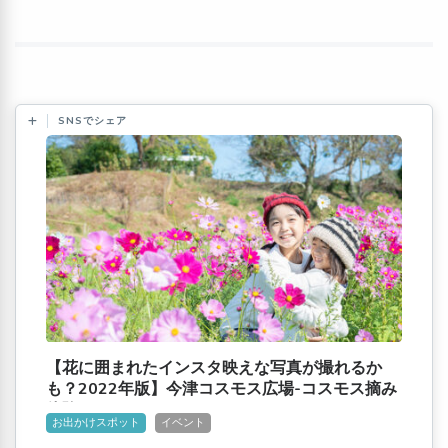
SNSでシェア
【花に囲まれたインスタ映えな写真が撮れるか
も？2022年版】今津コスモス広場-コスモス摘み
体験
お出かけスポット
イベント