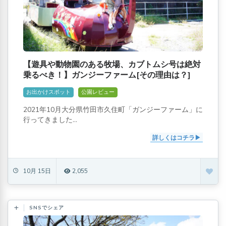
【遊具や動物園のある牧場、カブトムシ号は絶対
乗るべき！】ガンジーファーム[その理由は？]
お出かけスポット
公園レビュー
2021年10月大分県竹田市久住町「ガンジーファーム」に
行ってきました...
詳しくはコチラ
10月 15日
2,055
SNSでシェア