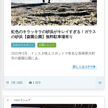
虹色のキラッキラの砂浜がキレイすぎる！ガラス
の砂浜【森園公園】無料駐車場有り
お出かけスポット
公園レビュー
2022年2月、インスタ映えスポットで有名な長崎県大村
市の森園公園にあ...
詳しくはコチラ
3月 18日
1,029
SNSでシェア