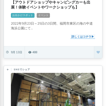
【アウトドアショップやキャンピングカーも出
展！体験イベントやワークショップも】
OUTDOOR PARK 2022
お出かけスポット
イベント
2022年9月23日～25日の3日間、福岡市東区の海の中道
海浜公園にて...
詳しくはコチラ
9月 13日
488
SNSでシェア