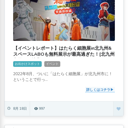
【イベントレポート】はたらく細胞展in北九州&
スペースLABOも無料展示が最高過ぎた！[北九州
市民には特典も]
お出かけスポット
イベント
2022年8月、ついに「はたらく細胞展」が北九州市に！
ということで行っ...
詳しくはコチラ
8月 18日
997