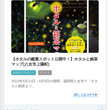
【ホタルの鑑賞スポット公開中！】ホタルと銘茶
マップ[八女市上陽町]
お出かけスポット
イベント
2022年5月21日～6月5日の期間、福岡県八女市で「ホタ
ルと銘茶まつ...
詳しくはコチラ