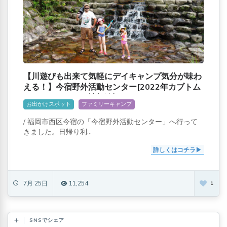
【川遊びも出来て気軽にデイキャンプ気分が味わ
える！】今宿野外活動センター[2022年カブトム
シ・オートサイト情報追記]
お出かけスポット
ファミリーキャンプ
/ 福岡市西区今宿の「今宿野外活動センター」へ行って
きました。日帰り利...
詳しくはコチラ
7月 25日
11,254
1
SNSでシェア