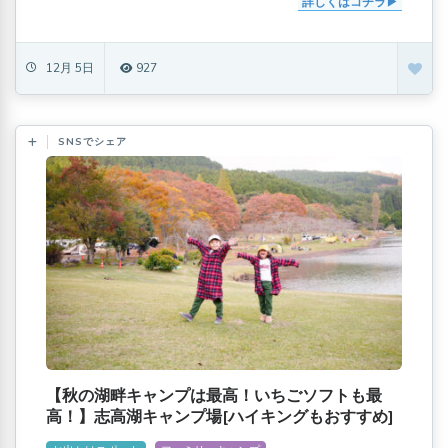
詳しくはコチラ
12月 5日
927
SNSでシェア
【秋の湖畔キャンプは最高！いちごソフトも最
高！】志高湖キャンプ場[ハイキングもおすすめ]