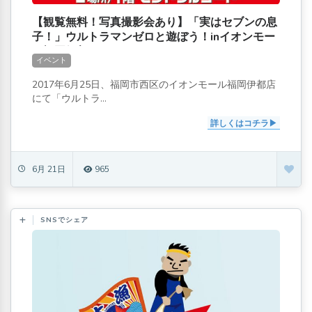
【観覧無料！写真撮影会あり】「実はセブンの息
子！」ウルトラマンゼロと遊ぼう！inイオンモー
ル福岡伊都
イベント
2017年6月25日、福岡市西区のイオンモール福岡伊都店
にて「ウルトラ...
詳しくはコチラ
6月 21日
965
SNSでシェア