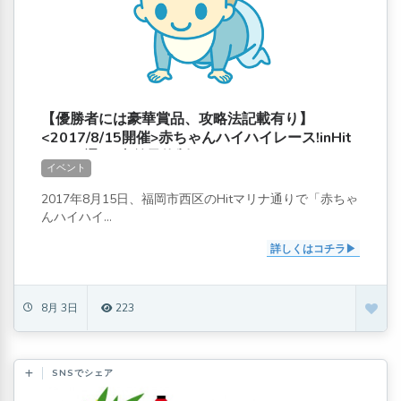
【優勝者には豪華賞品、攻略法記載有り】
<2017/8/15開催>赤ちゃんハイハイレース!inHit
マリナ通り[事前予約制]
イベント
2017年8月15日、福岡市西区のHitマリナ通りで「赤ちゃ
んハイハイ...
詳しくはコチラ
8月 3日
223
SNSでシェア