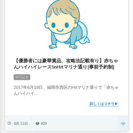
【優勝者には豪華賞品、攻略法記載有り】赤ちゃ
んハイハイレース!inHitマリナ通り[事前予約制]
イベント
2017年6月18日、福岡市西区のHitマリナ通りで「赤ちゃ
んハイハイ...
詳しくはコチラ
6月 12日
409