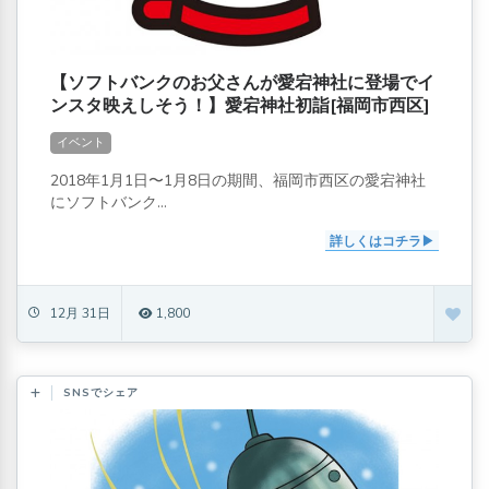
【ソフトバンクのお父さんが愛宕神社に登場でイ
ンスタ映えしそう！】愛宕神社初詣[福岡市西区]
イベント
2018年1月1日〜1月8日の期間、福岡市西区の愛宕神社
にソフトバンク...
詳しくはコチラ
12月 31日
1,800
SNSでシェア