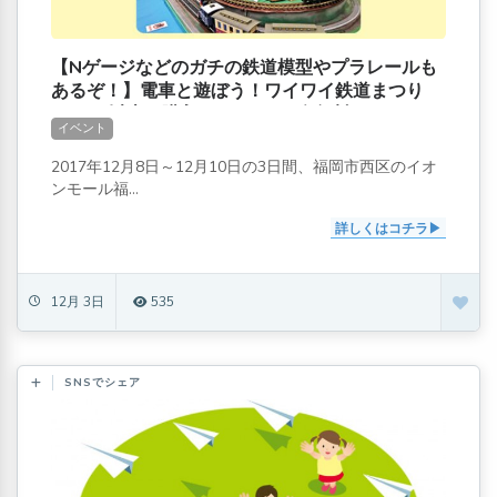
【Nゲージなどのガチの鉄道模型やプラレールも
あるぞ！】電車と遊ぼう！ワイワイ鉄道まつり
[500円以上の購入レシートで2名無料]
イベント
2017年12月8日～12月10日の3日間、福岡市西区のイオ
ンモール福...
詳しくはコチラ
12月 3日
535
SNSでシェア