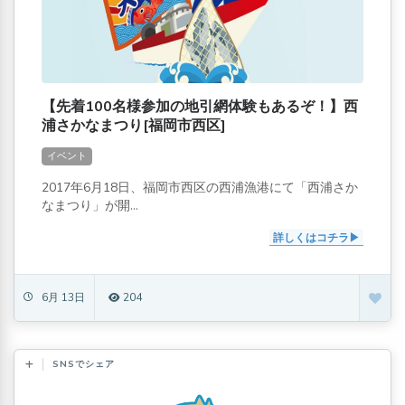
【先着100名様参加の地引網体験もあるぞ！】西
浦さかなまつり[福岡市西区]
イベント
2017年6月18日、福岡市西区の西浦漁港にて「西浦さか
なまつり」が開...
詳しくはコチラ
6月 13日
204
SNSでシェア