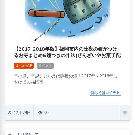
【2017-2018年版】福岡市内の除夜の鐘がつけ
るお寺まとめ&鐘つきの作法[ぜんざいやお菓子配
布情報あり]
まとめ記事
イベント
年の瀬、年越しといえば除夜の鐘！2017年～2018年に
かけての福岡市...
詳しくはコチラ
12月 24日
734
SNSでシェア