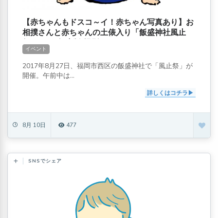
【赤ちゃんもドスコ～イ！赤ちゃん写真あり】お
相撲さんと赤ちゃんの土俵入り「飯盛神社風止
祭」2017年度版[撮影OK]
イベント
2017年8月27日、福岡市西区の飯盛神社で「風止祭」が
開催。午前中は...
詳しくはコチラ
8月 10日
477
SNSでシェア