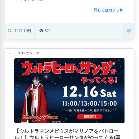
詳しくはコチラ
12月 10日
821
SNSでシェア
【ウルトラマンメビウスがマリノアをパトロー
ル！】ウルトラヒーローサンタがやってくる[写