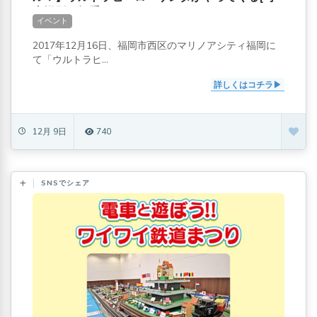
真撮影＆握手OK]
イベント
2017年12月16日、福岡市西区のマリノアシティ福岡に
て「ウルトラヒ...
詳しくはコチラ
12月 9日
740
SNSでシェア