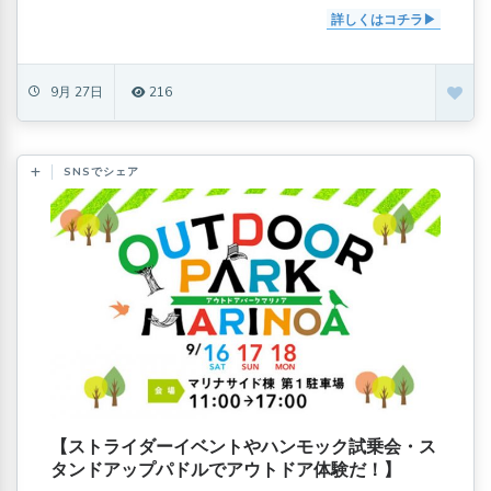
詳しくはコチラ
9月 27日
216
SNSでシェア
【ストライダーイベントやハンモック試乗会・ス
タンドアップパドルでアウトドア体験だ！】