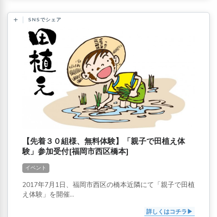
SNSでシェア
【先着３０組様、無料体験】「親子で田植え体
験」参加受付[福岡市西区橋本]
イベント
2017年7月1日、福岡市西区の橋本近隣にて「親子で田植
え体験」を開催...
詳しくはコチラ