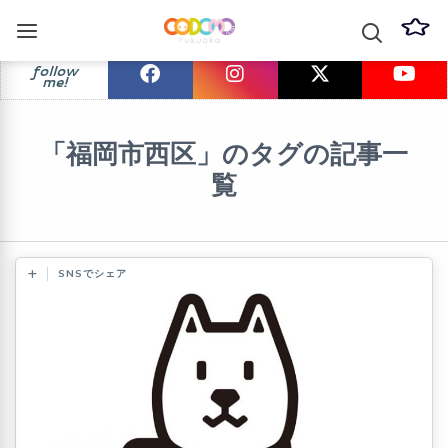
follow
me!
「福岡市西区」のタグの記事一
覧
SNSでシェア