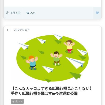
6月 5日
204
SNSでシェア
【こんなカッコよすぎる紙飛行機見たことない】
手作り紙飛行機を飛ばすin今津運動公園
イベント