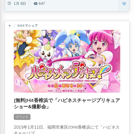
1月 8日
647
SNSでシェア
[無料]Hit香椎浜で「ハピネスチャージプリキュア
ショー&撮影会」
イベント
2015年1月11日、福岡市東区のHit香椎浜にて「ハピネス
チャージプ...