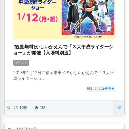
[観覧無料]かしいかえんで「３大平成ライダーシ
ョー」が開催【入場料別途】
イベント
2015年1月12日に福岡市東区のかしいかえんで「３大平
成ライダーショ...
詳しくはコチラ
1月 10日
432
SNSでシェア