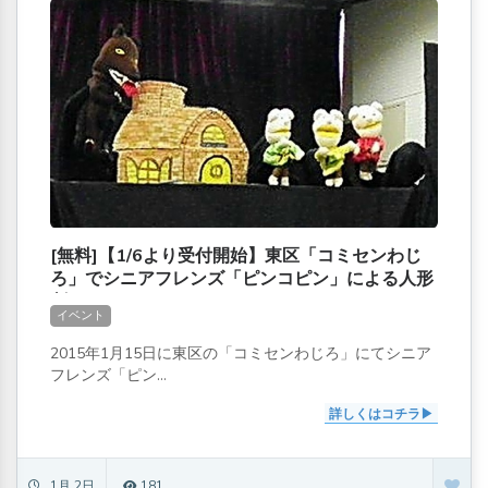
[無料]【1/6より受付開始】東区「コミセンわじ
ろ」でシニアフレンズ「ピンコピン」による人形
劇
イベント
2015年1月15日に東区の「コミセンわじろ」にてシニア
フレンズ「ピン...
詳しくはコチラ
1月 2日
181