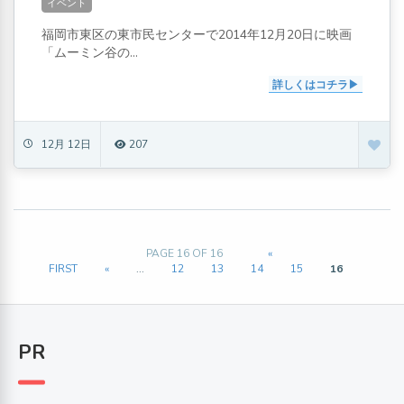
イベント
福岡市東区の東市民センターで2014年12月20日に映画
「ムーミン谷の...
詳しくはコチラ
12月 12日
207
PAGE 16 OF 16
«
FIRST
«
...
12
13
14
15
16
PR