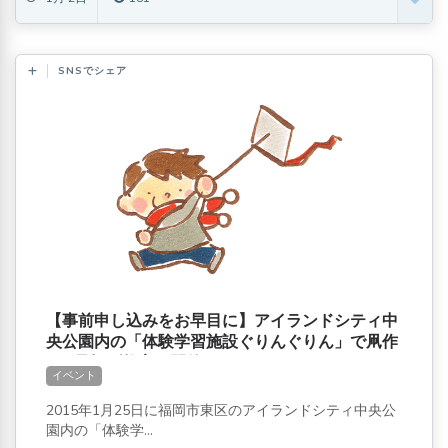
SNSでシェア
【事前申し込みをお早目に】アイランドシティ中
央公園内の「体験学習施設ぐりんぐりん」で凧作
り&凧揚げ教室が開催!
イベント
2015年1月25日に福岡市東区のアイランドシティ中央公
園内の「体験学...