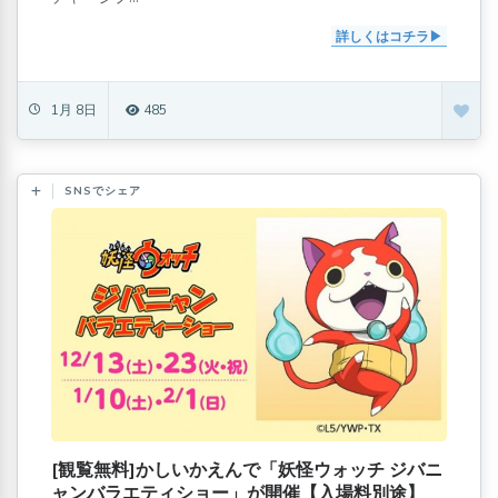
詳しくはコチラ
1月 8日
485
SNSでシェア
[観覧無料]かしいかえんで「妖怪ウォッチ ジバニ
ャンバラエティショー」が開催【入場料別途】