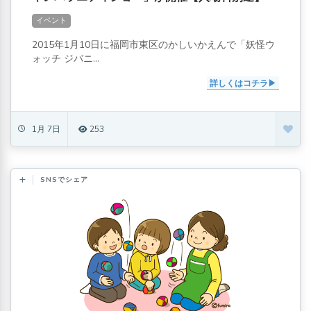
イベント
2015年1月10日に福岡市東区のかしいかえんで「妖怪ウ
ォッチ ジバニ...
詳しくはコチラ
1月 7日
253
SNSでシェア