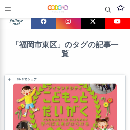
follow
me!
「福岡市東区」のタグの記事一
覧
SNSでシェア