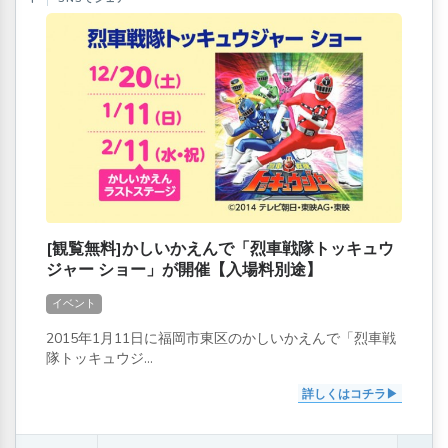
[観覧無料]かしいかえんで「烈車戦隊トッキュウ
ジャー ショー」が開催【入場料別途】
イベント
2015年1月11日に福岡市東区のかしいかえんで「烈車戦
隊トッキュウジ...
詳しくはコチラ