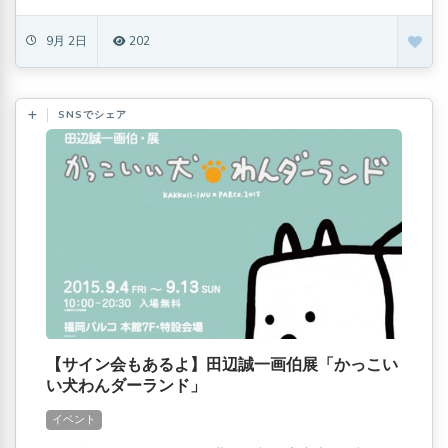
9月 2日
202
SNSでシェア
【サイン会もあるよ】田辺誠一画伯展「かっこい
い犬わんダーランド」
イベント