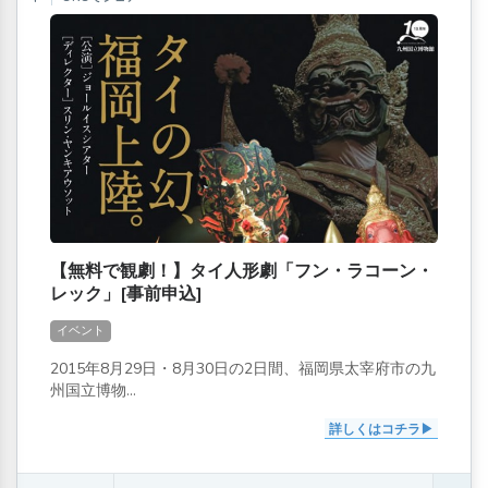
【無料で観劇！】タイ人形劇「フン・ラコーン・
レック」[事前申込]
イベント
2015年8月29日・8月30日の2日間、福岡県太宰府市の九
州国立博物...
詳しくはコチラ