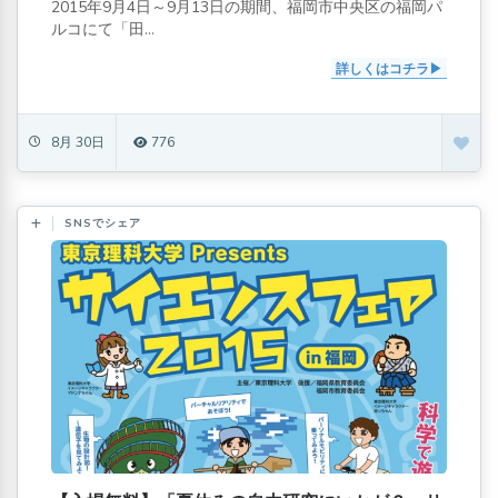
2015年9月4日～9月13日の期間、福岡市中央区の福岡パ
ルコにて「田...
詳しくはコチラ
8月 30日
776
SNSでシェア