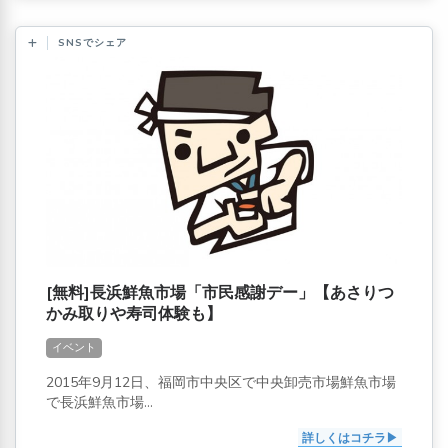
SNSでシェア
[無料]長浜鮮魚市場「市民感謝デー」【あさりつ
かみ取りや寿司体験も】
イベント
2015年9月12日、福岡市中央区で中央卸売市場鮮魚市場
で長浜鮮魚市場...
詳しくはコチラ