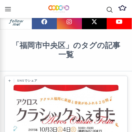
follow
me!
「福岡市中央区」のタグの記事
一覧
SNSでシェア