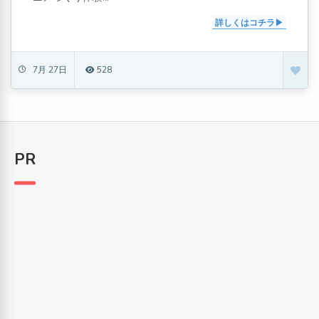
詳しくはコチラ
7月 27日
528
PR