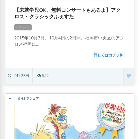
【未就学児OK、無料コンサートもあるよ】アク
ロス・クラシックふぇすた
イベント
2015年10月3日、10月4日の2日間、福岡市中央区のアク
ロス福岡に...
詳しくはコチラ
9月 28日
552
SNSでシェア