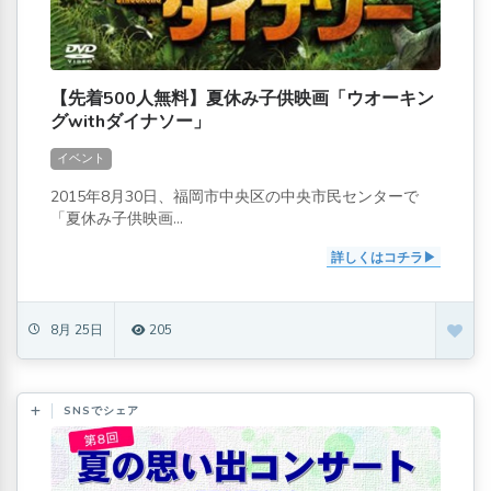
【先着500人無料】夏休み子供映画「ウオーキン
グwithダイナソー」
イベント
2015年8月30日、福岡市中央区の中央市民センターで
「夏休み子供映画...
詳しくはコチラ
8月 25日
205
SNSでシェア