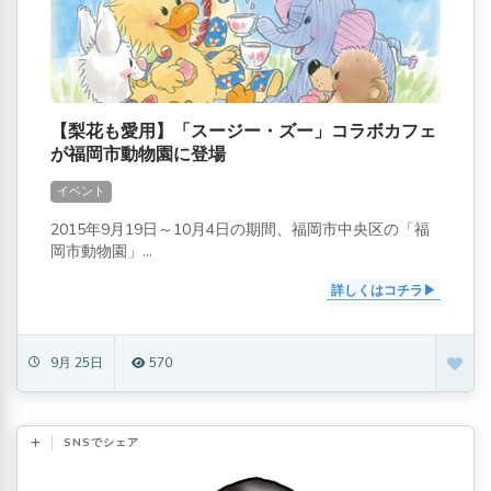
【梨花も愛用】「スージー・ズー」コラボカフェ
が福岡市動物園に登場
イベント
2015年9月19日～10月4日の期間、福岡市中央区の「福
岡市動物園」...
詳しくはコチラ
9月 25日
570
SNSでシェア