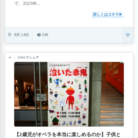
で、2015年...
詳しくはコチラ
8月 14日
345
SNSでシェア
【2歳児がオペラを本当に楽しめるのか】子供と