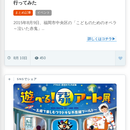
行ってみた
まとめ記事
イベント
2015年8月9日、福岡市中央区の「こどものためのオペラ
～泣いた赤鬼」...
詳しくはコチラ
8月 10日
450
SNSでシェア