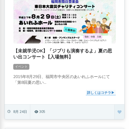
【未就学児OK】「ジブリも演奏するよ」夏の思
い出コンサート【入場無料】
イベント
2015年8月29日、福岡市中央区のあいれふホールにて
「第8回夏の思い...
詳しくはコチラ
8月 24日
305