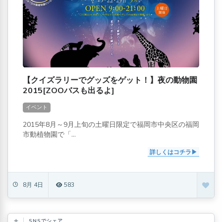
【クイズラリーでグッズをゲット！】夜の動物園
2015[ZOOバスも出るよ]
イベント
2015年8月～9月上旬の土曜日限定で福岡市中央区の福岡
市動植物園で「...
詳しくはコチラ
8月 4日
583
SNSでシェア