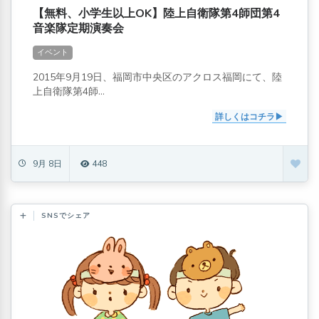
【無料、小学生以上OK】陸上自衛隊第4師団第4
音楽隊定期演奏会
イベント
2015年9月19日、福岡市中央区のアクロス福岡にて、陸
上自衛隊第4師...
詳しくはコチラ
9月 8日
448
SNSでシェア