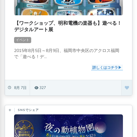
【ワークショップ、明和電機の楽器も】遊べる！
デジタルアート展
イベント
2015年8月5日～8月9日、福岡市中央区のアクロス福岡
で「遊べる！デ...
詳しくはコチラ
8月 7日
327
SNSでシェア