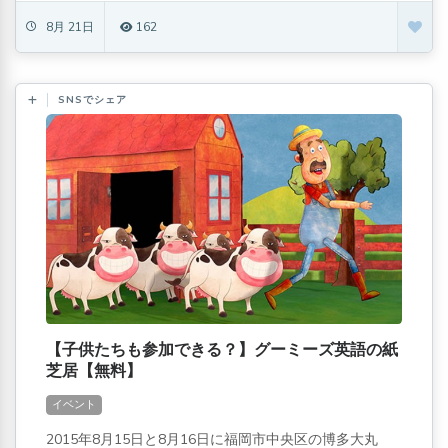
8月 21日
162
SNSでシェア
【子供たちも参加できる？】グーミーズ英語の紙
芝居【無料】
イベント
2015年8月15日と8月16日に福岡市中央区の博多大丸