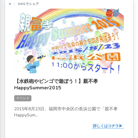
SNSでシェア
【水鉄砲やビンゴで遊ぼう！】親不孝
HappySummer2015
イベント
2015年8月23日、福岡市中央区の長浜公園で「親不孝
HappySum...
詳しくはコチラ