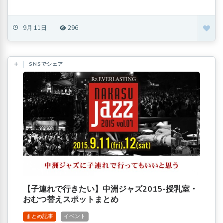
9月 11日
296
SNSでシェア
【子連れで行きたい】中洲ジャズ2015-授乳室・
おむつ替えスポットまとめ
まとめ記事
イベント