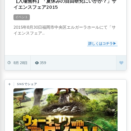
【入場無料】「夏休みの自由研究にいかが？」サ
イエンスフェア2015
イベント
2015年8月30日福岡市中央区エルガーラホールにて「サ
イエンスフェア...
詳しくはコチラ
8月 28日
359
SNSでシェア