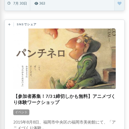
7月 30日
363
SNSでシェア
【参加者募集！7/31締切しかも無料】アニメづく
り体験ワークショップ
イベント
2015年8月8日、福岡市中央区の福岡市美術館にて、「ア
ニメづくり体験...