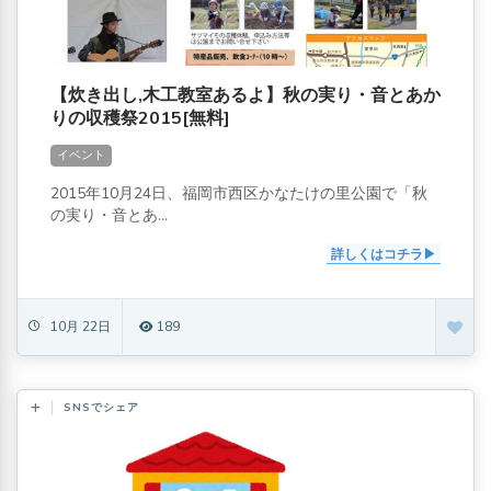
【炊き出し,木工教室あるよ】秋の実り・音とあか
りの収穫祭2015[無料]
イベント
2015年10月24日、福岡市西区かなたけの里公園で「秋
の実り・音とあ...
詳しくはコチラ
10月 22日
189
SNSでシェア