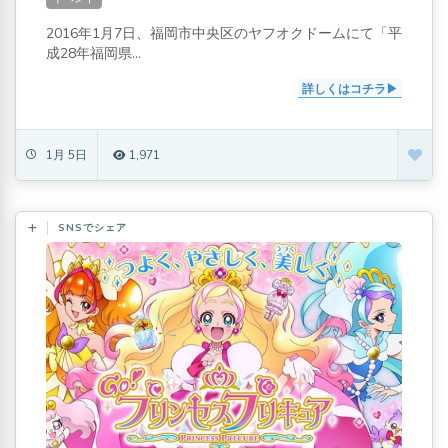
2016年1月7日、福岡市中央区のヤフオクドームにて「平
成28年福岡県...
詳しくはコチラ
1月 5日
1,971
SNSでシェア