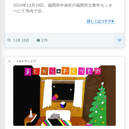
2015年12月19日、福岡市中央区の福岡市立青年センタ
ーにて市内で活...
詳しくはコチラ
12月 15日
179
SNSでシェア