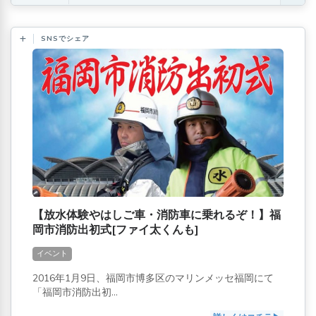
SNSでシェア
【放水体験やはしご車・消防車に乗れるぞ！】福
岡市消防出初式[ファイ太くんも]
イベント
2016年1月9日、福岡市博多区のマリンメッセ福岡にて
「福岡市消防出初...