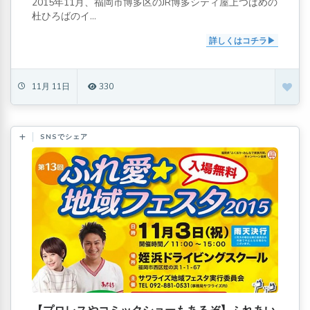
2015年11月、福岡市博多区のJR博多シティ屋上つばめの
杜ひろばのイ...
詳しくはコチラ
11月 11日
330
SNSでシェア