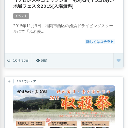
【プロレスやコミックショーもあるぞ】ふれあい
地域フェスタ2015[入場無料]
イベント
2015年11月3日、福岡市西区の姪浜ドライビングスクー
ルにて「ふれ愛...
詳しくはコチラ
10月 26日
583
SNSでシェア