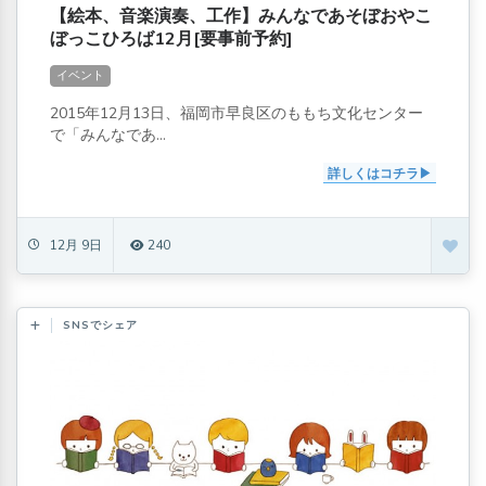
【絵本、音楽演奏、工作】みんなであそぼおやこ
ぼっこひろば12月[要事前予約]
イベント
2015年12月13日、福岡市早良区のももち文化センター
で「みんなであ...
詳しくはコチラ
12月 9日
240
SNSでシェア