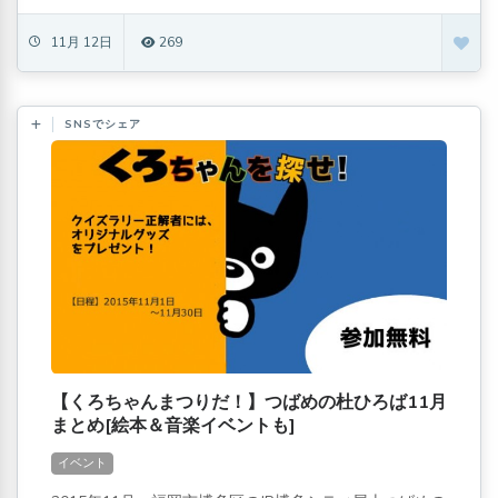
11月 12日
269
SNSでシェア
【くろちゃんまつりだ！】つばめの杜ひろば11月
まとめ[絵本＆音楽イベントも]
イベント