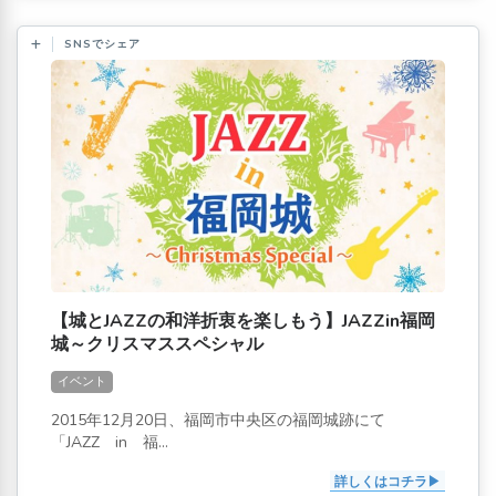
SNSでシェア
【城とJAZZの和洋折衷を楽しもう】JAZZin福岡
城～クリスマススペシャル
イベント
2015年12月20日、福岡市中央区の福岡城跡にて
「JAZZ in 福...
詳しくはコチラ