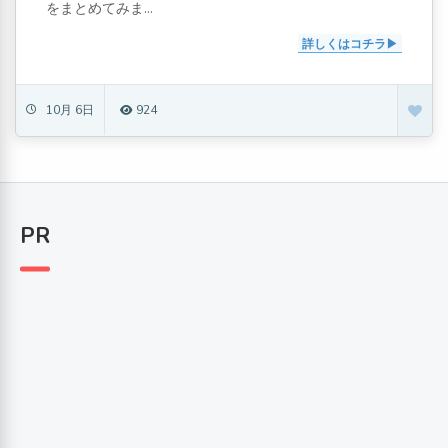
をまとめてみま...
詳しくはコチラ
10月 6日
924
PR