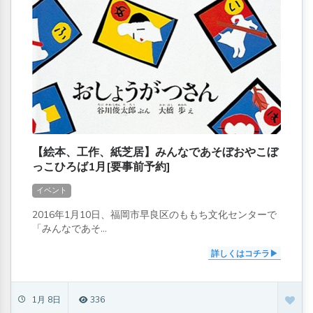
【絵本、工作、紙芝居】みんなであそぼおやこぼ
っこひろば1月[要事前予約]
イベント
2016年1月10日、福岡市早良区のももち文化センターで
「みんなであそ...
詳しくはコチラ
1月 8日
336