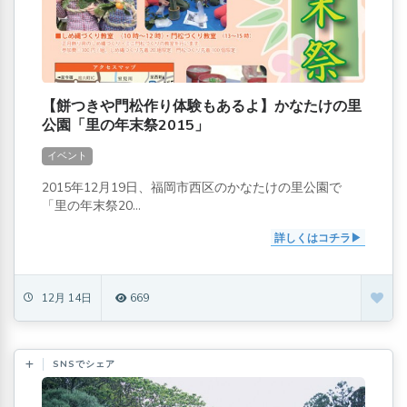
【餅つきや門松作り体験もあるよ】かなたけの里
公園「里の年末祭2015」
イベント
2015年12月19日、福岡市西区のかなたけの里公園で
「里の年末祭20...
詳しくはコチラ
12月 14日
669
SNSでシェア