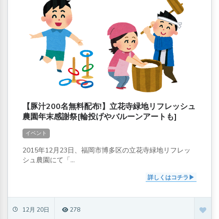
【豚汁200名無料配布!】立花寺緑地リフレッシュ
農園年末感謝祭[輪投げやバルーンアートも]
イベント
2015年12月23日、福岡市博多区の立花寺緑地リフレッ
シュ農園にて「...
詳しくはコチラ
12月 20日
278