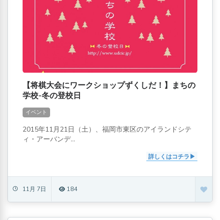
【将棋大会にワークショップずくしだ！】まちの
学校-冬の登校日
イベント
2015年11月21日（土）、福岡市東区のアイランドシテ
ィ・アーバンデ...
詳しくはコチラ
11月 7日
184