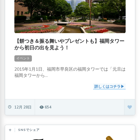
【餅つき＆振る舞いやプレゼントも】福岡タワー
から初日の出を見よう！
イベント
2015年1月1日、福岡市早良区の福岡タワーでは「元旦は
福岡タワーから...
詳しくはコチラ
12月 28日
654
SNSでシェア