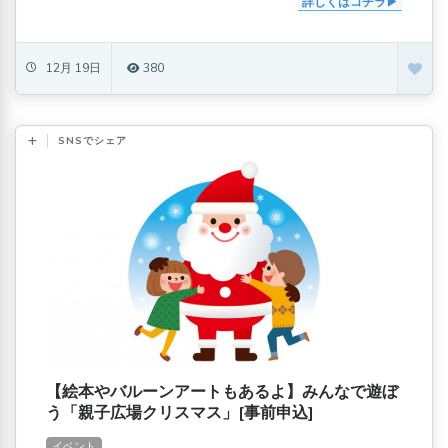
詳しくはコチラ
12月 19日
380
SNSでシェア
【絵本やバルーンアートもあるよ】みんなで遊ぼ
う「親子広場クリスマス」[事前申込]
イベント