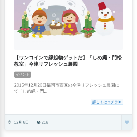
【ワンコインで縁起物ゲットだ】「しめ縄・門松
教室」今津リフレッシュ農園
イベント
2015年12月20日福岡市西区の今津リフレッシュ農園に
て「しめ縄・門...
詳しくはコチラ
12月 8日
218