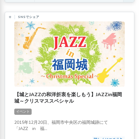
SNSでシェア
【城とJAZZの和洋折衷を楽しもう】JAZZin福岡
城～クリスマススペシャル
イベント
2015年12月20日、福岡市中央区の福岡城跡にて
「JAZZ in 福...