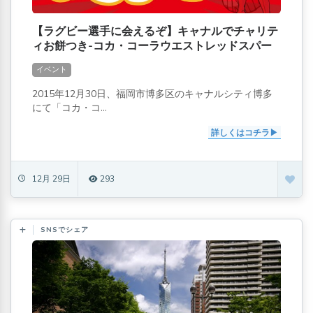
【ラグビー選手に会えるぞ】キャナルでチャリテ
ィお餅つき-コカ・コーラウエストレッドスパー
クス
イベント
2015年12月30日、福岡市博多区のキャナルシティ博多
にて「コカ・コ...
詳しくはコチラ
12月 29日
293
SNSでシェア