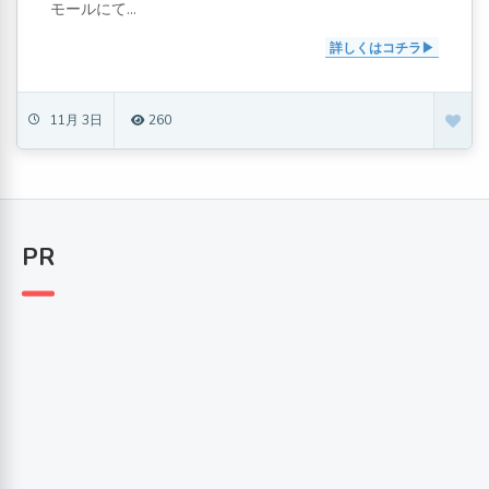
モールにて...
詳しくはコチラ
11月 3日
260
PR