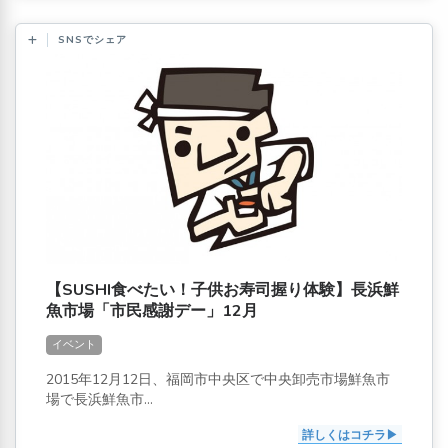
SNSでシェア
【SUSHI食べたい！子供お寿司握り体験】長浜鮮
魚市場「市民感謝デー」12月
イベント
2015年12月12日、福岡市中央区で中央卸売市場鮮魚市
場で長浜鮮魚市...
詳しくはコチラ