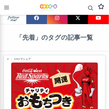
follow
me!
「先着」のタグの記事一覧
SNSでシェア