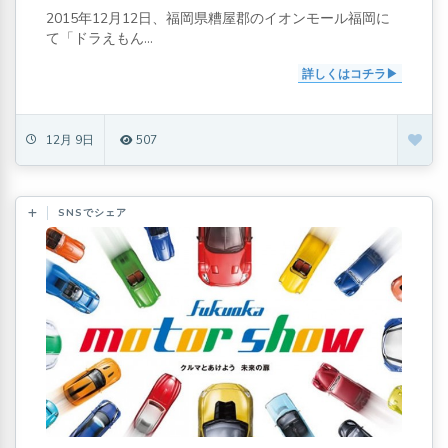
2015年12月12日、福岡県糟屋郡のイオンモール福岡に
て「ドラえもん...
詳しくはコチラ
12月 9日
507
SNSでシェア