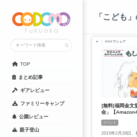
「こども」
SNSでシェア
TOP
まとめ記事
ギアレビュー
ファミリーキャンプ
[無料]福岡金
会」【Amazo
公園レビュー
イベント
親子登山
2015年2月28