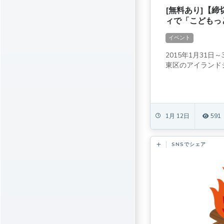
[無料あり]【
ィで「こどもっ
イベント
2015年1月31
東区のアイランドシテ
1月 12日
591
SNSでシェア