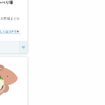
ゃべり場
「大野城まどか
しくはコチラ