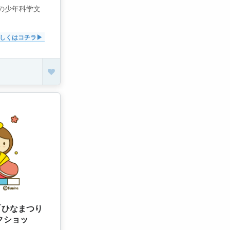
区の少年科学文
しくはコチラ
「ひなまつり
クショッ