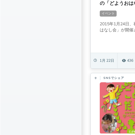
の「どようおは
イベント
2015年1月24
はなし会」が開催さ
1月 22日
436
SNSでシェア