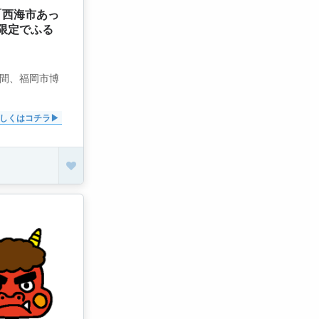
「西海市あっ
限定でふる
2日間、福岡市博
しくはコチラ