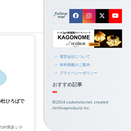
follow
me!
運営会社について
有料掲載のご案内
プライバシーポリシー
おすすめ記事
の杜ひろばで
©2014 codomoto.net, created
Archiveproducts Inc.
のJR博多シテ