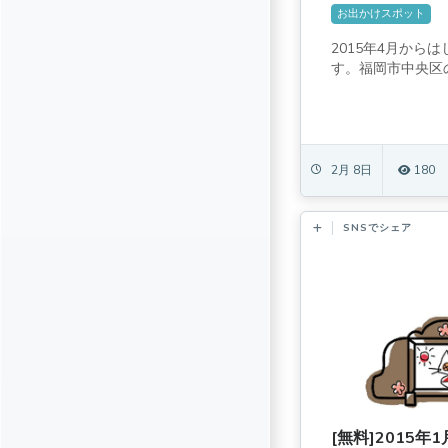
お出かけスポット
2015年4月から
す。福岡市中央区の
2月 8日
180
SNSでシェア
[無料]2015