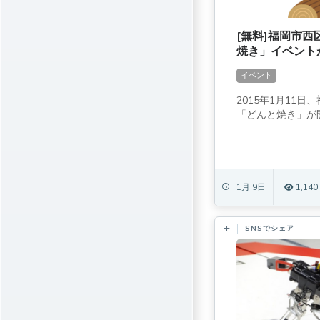
[無料]福岡市
焼き」イベント
イベント
2015年1月11
「どんと焼き」が開
1月 9日
1,140
SNSでシェア