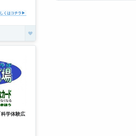
しくはコチラ
「科学体験広