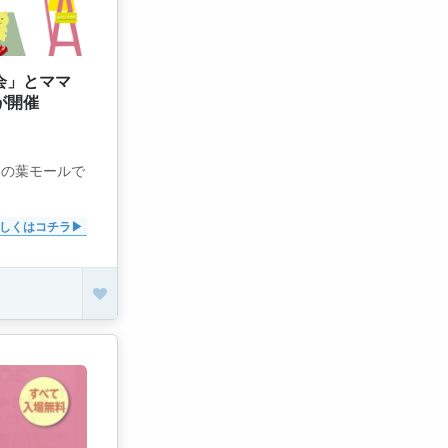
会」とママ
が開催
木の葉モールで
しくはコチラ